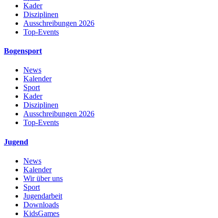
Kader
Disziplinen
Ausschreibungen 2026
Top-Events
Bogensport
News
Kalender
Sport
Kader
Disziplinen
Ausschreibungen 2026
Top-Events
Jugend
News
Kalender
Wir über uns
Sport
Jugendarbeit
Downloads
KidsGames