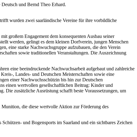
we Deutsch und Bernd Theo Erhard.
ft wurden zwei saarländische Vereine für ihre vorbildliche
hren mit großem Engagement dem konsequenten Ausbau seiner
tellt werden, gelingt es dem kleinen Dorfverein, jungen Menschen
ungen, eine starke Nachwuchsgruppe aufzubauen, die den Verein
rschaften sowie traditionellen Veranstaltungen. Die Auszeichnung
hren eine beeindruckende Nachwuchsarbeit aufgebaut und zahlreiche
 Kreis-, Landes- und Deutschen Meisterschaften sowie eine
rungen einer Nachwuchsschützin bis hin zur Deutschen
ins einen wertvollen gesellschaftlichen Beitrag: Kinder und
ung. Die zusätzliche Ausrüstung schafft beste Voraussetzungen, um
Munition, die diese wertvolle Aktion zur Förderung des
des Schützen- und Bogensports im Saarland und ein sichtbares Zeichen