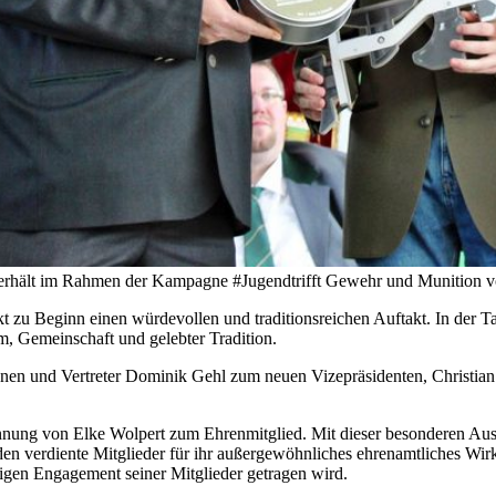
 erhält im Rahmen der Kampagne #Jugendtrifft Gewehr und Munition v
t zu Beginn einen würdevollen und traditionsreichen Auftakt. In der 
m, Gemeinschaft und gelebter Tradition.
nnen und Vertreter Dominik Gehl zum neuen Vizepräsidenten, Christian
nnung von Elke Wolpert zum Ehrenmitglied. Mit dieser besonderen Au
en verdiente Mitglieder für ihr außergewöhnliches ehrenamtliches Wir
ligen Engagement seiner Mitglieder getragen wird.