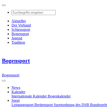
Aktuelles
Der Verband
Schiesssport
Bogensport
Jugend
Tradition
Bogensport
Bogensport
News
Kalender
Internationale Kalender
Bogenkalender
Sport
Leistungssport
Breitensport
Sportordnung des DSB
Bundesref