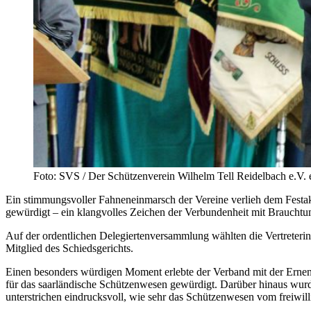
Foto: SVS / Der Schützenverein Wilhelm Tell Reidelbach e.V.
Ein stimmungsvoller Fahneneinmarsch der Vereine verlieh dem Festak
gewürdigt – ein klangvolles Zeichen der Verbundenheit mit Brauchtu
Auf der ordentlichen Delegiertenversammlung wählten die Vertreteri
Mitglied des Schiedsgerichts.
Einen besonders würdigen Moment erlebte der Verband mit der Erne
für das saarländische Schützenwesen gewürdigt. Darüber hinaus wurd
unterstrichen eindrucksvoll, wie sehr das Schützenwesen vom freiwil