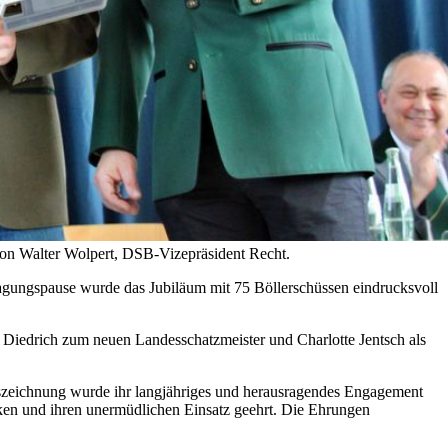
on Walter Wolpert, DSB-Vizepräsident Recht.
Tagungspause wurde das Jubiläum mit 75 Böllerschüssen eindrucksvoll
 Diedrich zum neuen Landesschatzmeister und Charlotte Jentsch als
szeichnung wurde ihr langjähriges und herausragendes Engagement
ken und ihren unermüdlichen Einsatz geehrt. Die Ehrungen