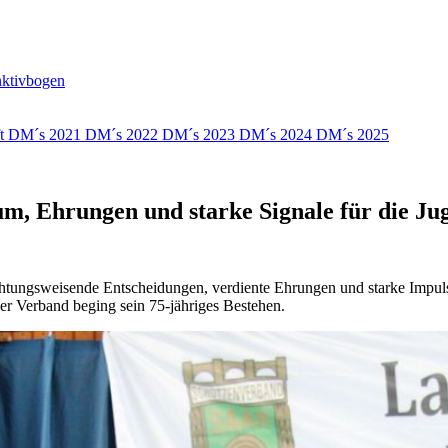
nktivbogen
ft
DM´s 2021
DM´s 2022
DM´s 2023
DM´s 2024
DM´s 2025
um, Ehrungen und starke Signale für die J
htungsweisende Entscheidungen, verdiente Ehrungen und starke Impulse 
er Verband beging sein 75-jähriges Bestehen.