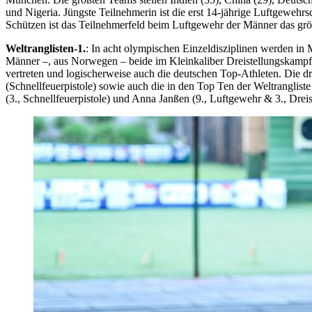
und Nigeria. Jüngste Teilnehmerin ist die erst 14-jährige Luftgeweh
Schützen ist das Teilnehmerfeld beim Luftgewehr der Männer das größt
Weltranglisten-1.
: In acht olympischen Einzeldisziplinen werden in 
Männer –, aus Norwegen – beide im Kleinkaliber Dreistellungskampf -
vertreten und logischerweise auch die deutschen Top-Athleten. Die d
(Schnellfeuerpistole) sowie auch die in den Top Ten der Weltrangliste 
(3., Schnellfeuerpistole) und Anna Janßen (9., Luftgewehr & 3., Dre