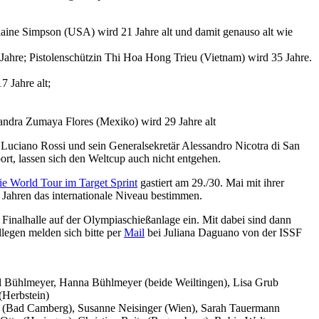
Blaine Simpson (USA) wird 21 Jahre alt und damit genauso alt wie
Jahre; Pistolenschützin Thi Hoa Hong Trieu (Vietnam) wird 35 Jahre.
 Jahre alt;
jandra Zumaya Flores (Mexiko) wird 29 Jahre alt
t Luciano Rossi und sein Generalsekretär Alessandro Nicotra di San
rt, lassen sich den Weltcup auch nicht entgehen.
ie World Tour im Target Sprint
gastiert am 29./30. Mai mit ihrer
t Jahren das internationale Niveau bestimmen.
 Finalhalle auf der Olympiaschießanlage ein. Mit dabei sind dann
legen melden sich bitte per
Mail
bei Juliana Daguano von der ISSF
el Bühlmeyer, Hanna Bühlmeyer (beide Weiltingen), Lisa Grub
(Herbstein)
e (Bad Camberg), Susanne Neisinger (Wien), Sarah Tauermann