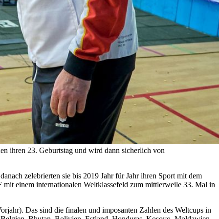
hen ihren 23. Geburtstag und wird dann sicherlich von
anach zelebrierten sie bis 2019 Jahr für Jahr ihren Sport mit dem
 mit einem internationalen Weltklassefeld zum mittlerweile 33. Mal in
orjahr). Das sind die finalen und imposanten Zahlen des Weltcups in
, Belgien, Bhutan, Bolivien, Estland, Honduras, Kosovo, Moldawien