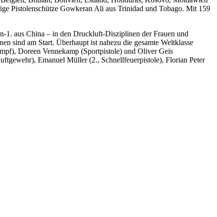
hrige Pistolenschütze Gowkeran Ali aus Trinidad und Tobago. Mit 159
en-1. aus China – in den Druckluft-Disziplinen der Frauen und
nen sind am Start. Überhaupt ist nahezu die gesamte Weltklasse
kampf), Doreen Vennekamp (Sportpistole) und Oliver Geis
 Luftgewehr), Emanuel Müller (2., Schnellfeuerpistole), Florian Peter