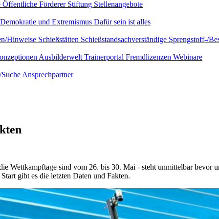
e
Öffentliche Förderer
Stiftung
Stellenangebote
Demokratie und Extremismus
Dafür sein ist alles
ien/Hinweise
Schießstätten
Schießstandsachverständige
Sprengstoff-/Be
onzeptionen
Ausbilderwelt
Trainerportal
Fremdlizenzen
Webinare
e/Suche
Ansprechpartner
kten
 die Wettkampftage sind vom 26. bis 30. Mai - steht unmittelbar bevor
Start gibt es die letzten Daten und Fakten.