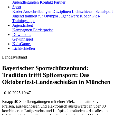
Jugendleitungen
Kontakt
Partner
Sport
Kader
Ausschreibungen
Disziplinen
Lichtschießen
Schulsport
Jugend trainiert für Olympia
Jugendwerk
iCoachKids-
Trainingstipps
Jugendarbeit
Kampagnen
Förderpreise
Downloads
Gewinnspiel
KidsGames
Lichtschießen
Landesverband
Bayerischer Sportschützenbund:
Tradition trifft Spitzensport: Das
Oktoberfest-Landesschießen in München
10.10.2025 10:47
Knapp 40 Scheibengattungen mit einer Vielzahl an attraktiven
Preisen, ausgeschossen und elektronisch ausgewertet an über 80
kombinierten Luftgewehr- und Luftpistolenständen – das alles im