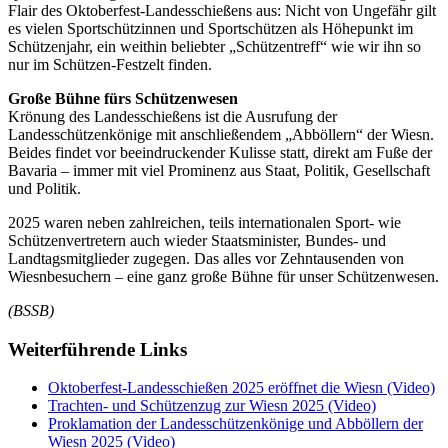
Flair des Oktoberfest-Landesschießens aus: Nicht von Ungefähr gilt
es vielen Sportschützinnen und Sportschützen als Höhepunkt im
Schützenjahr, ein weithin beliebter „Schützentreff“ wie wir ihn so
nur im Schützen-Festzelt finden.
Große Bühne fürs Schützenwesen
Krönung des Landesschießens ist die Ausrufung der
Landesschützenkönige mit anschließendem „Abböllern“ der Wiesn.
Beides findet vor beeindruckender Kulisse statt, direkt am Fuße der
Bavaria – immer mit viel Prominenz aus Staat, Politik, Gesellschaft
und Politik.
2025 waren neben zahlreichen, teils internationalen Sport- wie
Schützenvertretern auch wieder Staatsminister, Bundes- und
Landtagsmitglieder zugegen. Das alles vor Zehntausenden von
Wiesnbesuchern – eine ganz große Bühne für unser Schützenwesen.
(BSSB)
Weiterführende Links
Oktoberfest-Landesschießen 2025 eröffnet die Wiesn (Video)
Trachten- und Schützenzug zur Wiesn 2025 (Video)
Proklamation der Landesschützenkönige und Abböllern der
Wiesn 2025 (Video)