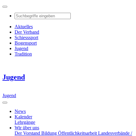
Aktuelles
Der Verband
Schiesssport
Bogensport
Jugend
Tradition
Jugend
Jugend
News
Kalender
Lehrgänge
Wir über uns
Der Vorstand
Bildung
Öffentlichkeitsarbeit
Landesverbände /