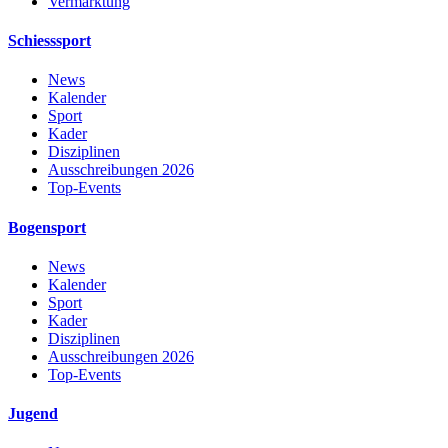
Vermarktung
Schiesssport
News
Kalender
Sport
Kader
Disziplinen
Ausschreibungen 2026
Top-Events
Bogensport
News
Kalender
Sport
Kader
Disziplinen
Ausschreibungen 2026
Top-Events
Jugend