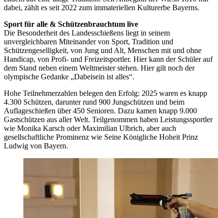
dabei, zählt es seit 2022 zum immateriellen Kulturerbe Bayerns.
Sport für alle & Schützenbrauchtum live
Die Besonderheit des Landesschießens liegt in seinem
unvergleichbaren Miteinander von Sport, Tradition und
Schützengeselligkeit, von Jung und Alt, Menschen mit und ohne
Handicap, von Profi- und Freizeitsportler. Hier kann der Schüler auf
dem Stand neben einem Weltmeister stehen. Hier gilt noch der
olympische Gedanke „Dabeisein ist alles“.
Hohe Teilnehmerzahlen belegen den Erfolg: 2025 waren es knapp
4.300 Schützen, darunter rund 900 Jungschützen und beim
Auflageschießen über 450 Senioren. Dazu kamen knapp 9.000
Gastschützen aus aller Welt. Teilgenommen haben Leistungssportler
wie Monika Karsch oder Maximilian Ulbrich, aber auch
gesellschaftliche Prominenz wie Seine Königliche Hoheit Prinz
Ludwig von Bayern.