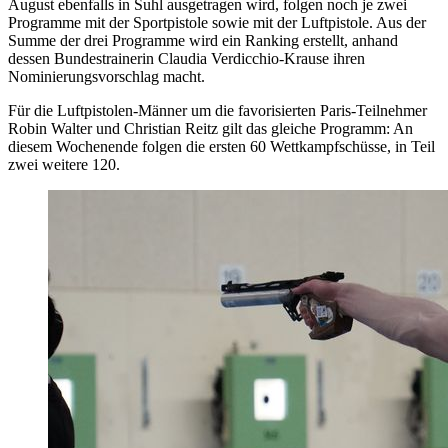
August ebenfalls in Suhl ausgetragen wird, folgen noch je zwei
Programme mit der Sportpistole sowie mit der Luftpistole. Aus der
Summe der drei Programme wird ein Ranking erstellt, anhand
dessen Bundestrainerin Claudia Verdicchio-Krause ihren
Nominierungsvorschlag macht.
Für die Luftpistolen-Männer um die favorisierten Paris-Teilnehmer
Robin Walter und Christian Reitz gilt das gleiche Programm: An
diesem Wochenende folgen die ersten 60 Wettkampfschüsse, in Teil
zwei weitere 120.