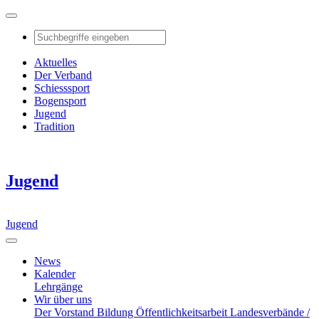
Aktuelles
Der Verband
Schiesssport
Bogensport
Jugend
Tradition
Jugend
Jugend
News
Kalender
Lehrgänge
Wir über uns
Der Vorstand
Bildung
Öffentlichkeitsarbeit
Landesverbände /