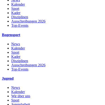
News
Kalender
Sport
Kader
Disziplinen
Ausschreibungen 2026
Top-Events
Bogensport
News
Kalender
Sport
Kader
Disziplinen
Ausschreibungen 2026
Top-Events
Jugend
News
Kalender
Wir über uns
Sport
Jugendarbeit