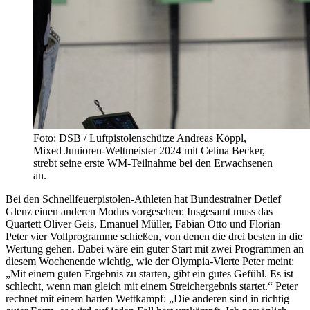
Foto: DSB / Luftpistolenschütze Andreas Köppl,
Mixed Junioren-Weltmeister 2024 mit Celina Becker,
strebt seine erste WM-Teilnahme bei den Erwachsenen
an.
Bei den Schnellfeuerpistolen-Athleten hat Bundestrainer Detlef
Glenz einen anderen Modus vorgesehen: Insgesamt muss das
Quartett Oliver Geis, Emanuel Müller, Fabian Otto und Florian
Peter vier Vollprogramme schießen, von denen die drei besten in die
Wertung gehen. Dabei wäre ein guter Start mit zwei Programmen an
diesem Wochenende wichtig, wie der Olympia-Vierte Peter meint:
„Mit einem guten Ergebnis zu starten, gibt ein gutes Gefühl. Es ist
schlecht, wenn man gleich mit einem Streichergebnis startet.“ Peter
rechnet mit einem harten Wettkampf: „Die anderen sind in richtig