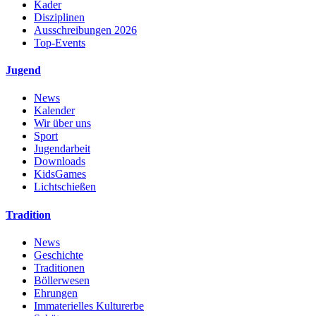
Kader
Disziplinen
Ausschreibungen 2026
Top-Events
Jugend
News
Kalender
Wir über uns
Sport
Jugendarbeit
Downloads
KidsGames
Lichtschießen
Tradition
News
Geschichte
Traditionen
Böllerwesen
Ehrungen
Immaterielles Kulturerbe