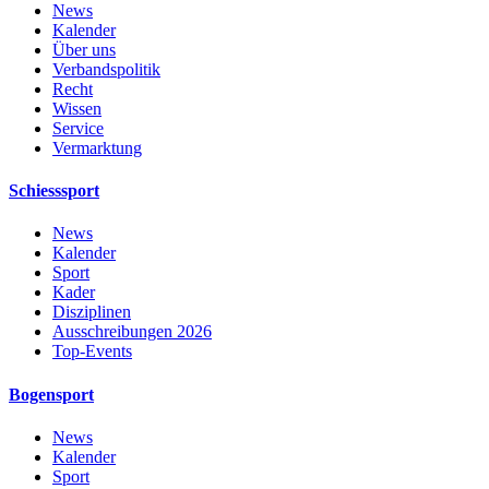
News
Kalender
Über uns
Verbandspolitik
Recht
Wissen
Service
Vermarktung
Schiesssport
News
Kalender
Sport
Kader
Disziplinen
Ausschreibungen 2026
Top-Events
Bogensport
News
Kalender
Sport