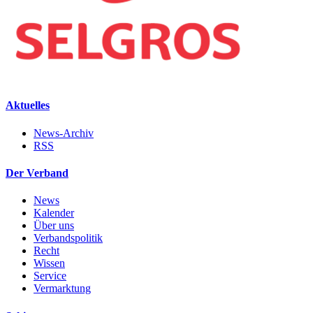
Aktuelles
News-Archiv
RSS
Der Verband
News
Kalender
Über uns
Verbandspolitik
Recht
Wissen
Service
Vermarktung