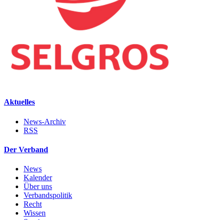
Aktuelles
News-Archiv
RSS
Der Verband
News
Kalender
Über uns
Verbandspolitik
Recht
Wissen