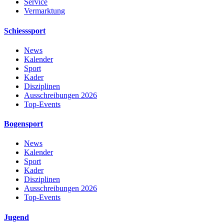
Service
Vermarktung
Schiesssport
News
Kalender
Sport
Kader
Disziplinen
Ausschreibungen 2026
Top-Events
Bogensport
News
Kalender
Sport
Kader
Disziplinen
Ausschreibungen 2026
Top-Events
Jugend