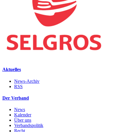
Aktuelles
News-Archiv
RSS
Der Verband
News
Kalender
Über uns
Verbandspolitik
Recht