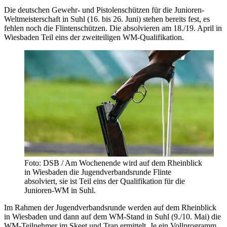
Die deutschen Gewehr- und Pistolenschützen für die Junioren-
Weltmeisterschaft in Suhl (16. bis 26. Juni) stehen bereits fest, es
fehlen noch die Flintenschützen. Die absolvieren am 18./19. April in
Wiesbaden Teil eins der zweiteiligen WM-Qualifikation.
Foto: DSB / Am Wochenende wird auf dem Rheinblick
in Wiesbaden die Jugendverbandsrunde Flinte
absolviert, sie ist Teil eins der Qualifikation für die
Junioren-WM in Suhl.
Im Rahmen der Jugendverbandsrunde werden auf dem Rheinblick
in Wiesbaden und dann auf dem WM-Stand in Suhl (9./10. Mai) die
WM-Teilnehmer im Skeet und Trap ermittelt. Je ein Vollprogramm,