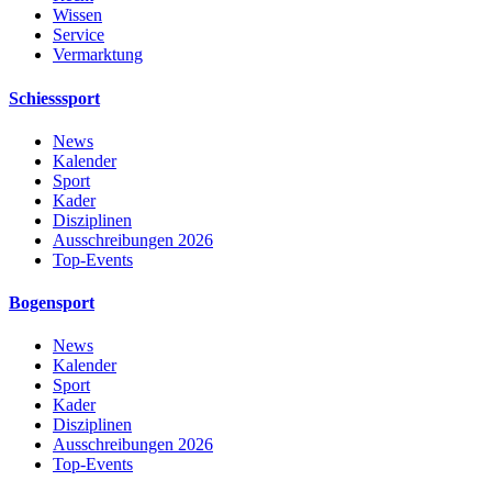
Wissen
Service
Vermarktung
Schiesssport
News
Kalender
Sport
Kader
Disziplinen
Ausschreibungen 2026
Top-Events
Bogensport
News
Kalender
Sport
Kader
Disziplinen
Ausschreibungen 2026
Top-Events