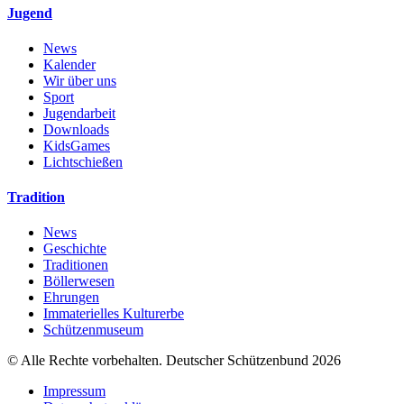
Jugend
News
Kalender
Wir über uns
Sport
Jugendarbeit
Downloads
KidsGames
Lichtschießen
Tradition
News
Geschichte
Traditionen
Böllerwesen
Ehrungen
Immaterielles Kulturerbe
Schützenmuseum
© Alle Rechte vorbehalten. Deutscher Schützenbund 2026
Impressum