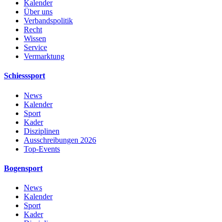
Kalender
Über uns
Verbandspolitik
Recht
Wissen
Service
Vermarktung
Schiesssport
News
Kalender
Sport
Kader
Disziplinen
Ausschreibungen 2026
Top-Events
Bogensport
News
Kalender
Sport
Kader