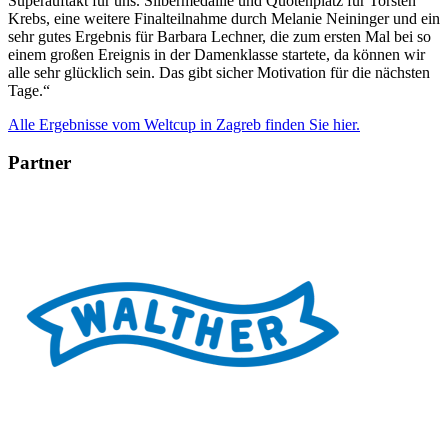
Superauftakt für uns. Silbermedaille und Quotenplatz für Torsten
Krebs, eine weitere Finalteilnahme durch Melanie Neininger und ein
sehr gutes Ergebnis für Barbara Lechner, die zum ersten Mal bei so
einem großen Ereignis in der Damenklasse startete, da können wir
alle sehr glücklich sein. Das gibt sicher Motivation für die nächsten
Tage.“
Alle Ergebnisse vom Weltcup in Zagreb finden Sie hier.
Partner