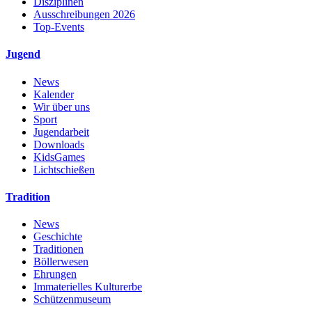
Disziplinen
Ausschreibungen 2026
Top-Events
Jugend
News
Kalender
Wir über uns
Sport
Jugendarbeit
Downloads
KidsGames
Lichtschießen
Tradition
News
Geschichte
Traditionen
Böllerwesen
Ehrungen
Immaterielles Kulturerbe
Schützenmuseum