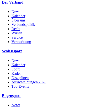
Der Verband
News
Kalender
Über uns
Verbandspolitik
Recht
Wissen
Service
Vermarktung
Schiesssport
News
Kalender
Sport
Kader
Disziplinen
Ausschreibungen 2026
Top-Events
Bogensport
News