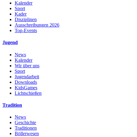
Kalender
Sport
Kader
Disziplinen
Ausschreibungen 2026
Top-Events
Jugend
News
Kalender
Wir über uns
Sport
Jugendarbeit
Downloads
KidsGames
Lichtschießen
Tradition
News
Geschichte
Traditionen
Böllerwesen