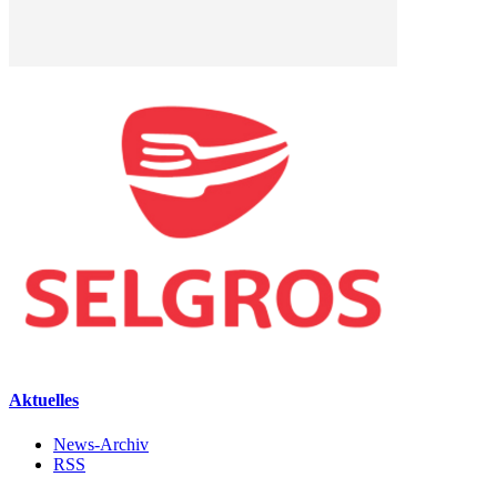
Aktuelles
News-Archiv
RSS