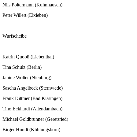
Nils Poltermann (Kuhnhausen)
Peter Willert (Elxleben)
Wurfscheibe
Katrin Quooß (Liebenthal)
Tina Schulz (Berlin)
Janine Wolter (Nienburg)
Sascha Angelbeck (Sternwede)
Frank Dittmer (Bad Kissingen)
Tino Eckhardt (Altendambach)
Michael Goldbrunner (Geretsried)
Birger Hundt (Kühlungsborn)