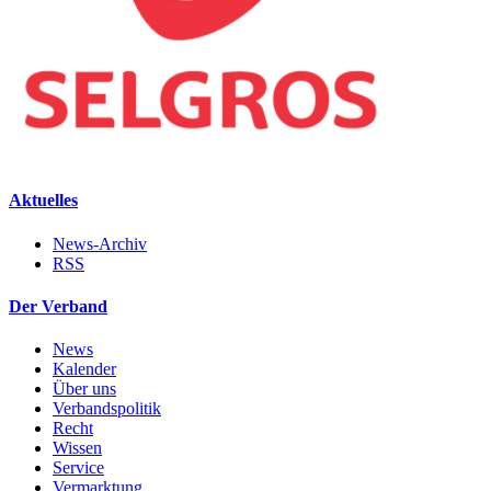
Aktuelles
News-Archiv
RSS
Der Verband
News
Kalender
Über uns
Verbandspolitik
Recht
Wissen
Service
Vermarktung