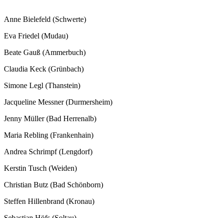
Anne Bielefeld (Schwerte)
Eva Friedel (Mudau)
Beate Gauß (Ammerbuch)
Claudia Keck (Grünbach)
Simone Legl (Thanstein)
Jacqueline Messner (Durmersheim)
Jenny Müller (Bad Herrenalb)
Maria Rebling (Frankenhain)
Andrea Schrimpf (Lengdorf)
Kerstin Tusch (Weiden)
Christian Butz (Bad Schönborn)
Steffen Hillenbrand (Kronau)
Sebastian Höfs (Soltau)