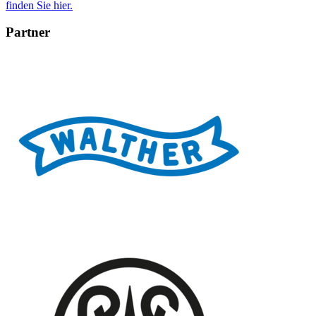
finden Sie hier.
Partner