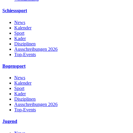
Schiesssport
News
Kalender
Sport
Kader
Disziplinen
Ausschreibungen 2026
Top-Events
Bogensport
News
Kalender
Sport
Kader
Disziplinen
Ausschreibungen 2026
Top-Events
Jugend