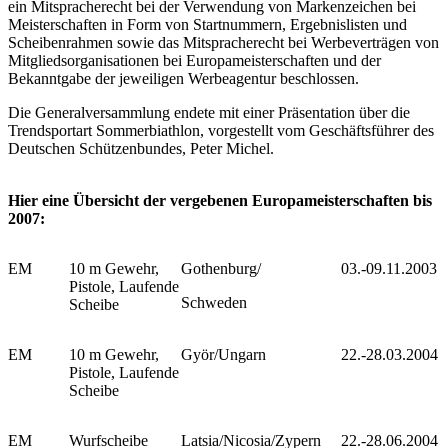
ein Mitspracherecht bei der Verwendung von Markenzeichen bei
Meisterschaften in Form von Startnummern, Ergebnislisten und
Scheibenrahmen sowie das Mitspracherecht bei Werbeverträgen von
Mitgliedsorganisationen bei Europameisterschaften und der
Bekanntgabe der jeweiligen Werbeagentur beschlossen.
Die Generalversammlung endete mit einer Präsentation über die
Trendsportart Sommerbiathlon, vorgestellt vom Geschäftsführer des
Deutschen Schützenbundes, Peter Michel.
Hier eine Übersicht der vergebenen Europameisterschaften bis
2007:
EM
10 m Gewehr,
Gothenburg/
03.-09.11.2003
Pistole, Laufende
Schweden
Scheibe
EM
10 m Gewehr,
Györ/Ungarn
22.-28.03.2004
Pistole, Laufende
Scheibe
EM
Wurfscheibe
Latsia/Nicosia/Zypern
22.-28.06.2004