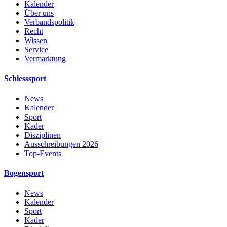
Kalender
Über uns
Verbandspolitik
Recht
Wissen
Service
Vermarktung
Schiesssport
News
Kalender
Sport
Kader
Disziplinen
Ausschreibungen 2026
Top-Events
Bogensport
News
Kalender
Sport
Kader