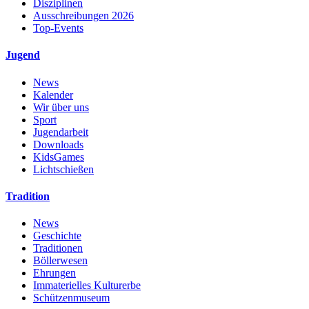
Disziplinen
Ausschreibungen 2026
Top-Events
Jugend
News
Kalender
Wir über uns
Sport
Jugendarbeit
Downloads
KidsGames
Lichtschießen
Tradition
News
Geschichte
Traditionen
Böllerwesen
Ehrungen
Immaterielles Kulturerbe
Schützenmuseum