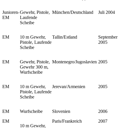
Junioren-
Gewehr, Pistole,
München/Deutschland
Juli 2004
EM
Laufende
Scheibe
EM
10 m Gewehr,
Tallin/Estland
September
Pistole, Laufende
2005
Scheibe
EM
Gewehr, Pistole,
Montenegro/Jugoslavien
2005
Gewehr 300 m,
Wurfscheibe
EM
10 m Gewehr,
Jerevan/Armenien
2005
Pistole, Laufende
Scheibe
EM
Wurfscheibe
Slovenien
2006
EM
Paris/Frankreich
2007
10 m Gewehr,