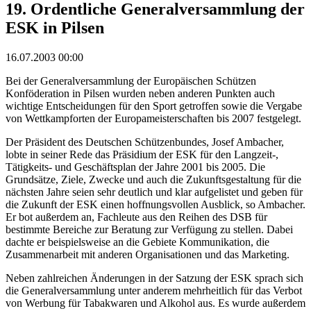
19. Ordentliche Generalversammlung der
ESK in Pilsen
16.07.2003 00:00
Bei der Generalversammlung der Europäischen Schützen
Konföderation in Pilsen wurden neben anderen Punkten auch
wichtige Entscheidungen für den Sport getroffen sowie die Vergabe
von Wettkampforten der Europameisterschaften bis 2007 festgelegt.
Der Präsident des Deutschen Schützenbundes, Josef Ambacher,
lobte in seiner Rede das Präsidium der ESK für den Langzeit-,
Tätigkeits- und Geschäftsplan der Jahre 2001 bis 2005. Die
Grundsätze, Ziele, Zwecke und auch die Zukunftsgestaltung für die
nächsten Jahre seien sehr deutlich und klar aufgelistet und geben für
die Zukunft der ESK einen hoffnungsvollen Ausblick, so Ambacher.
Er bot außerdem an, Fachleute aus den Reihen des DSB für
bestimmte Bereiche zur Beratung zur Verfügung zu stellen. Dabei
dachte er beispielsweise an die Gebiete Kommunikation, die
Zusammenarbeit mit anderen Organisationen und das Marketing.
Neben zahlreichen Änderungen in der Satzung der ESK sprach sich
die Generalversammlung unter anderem mehrheitlich für das Verbot
von Werbung für Tabakwaren und Alkohol aus. Es wurde außerdem