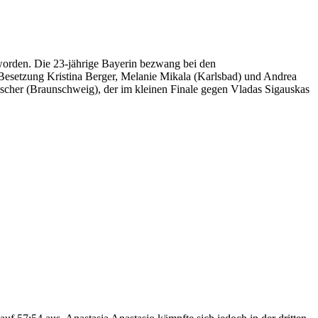
orden. Die 23-jährige Bayerin bezwang bei den
 Besetzung Kristina Berger, Melanie Mikala (Karlsbad) und Andrea
scher (Braunschweig), der im kleinen Finale gegen Vladas Sigauskas