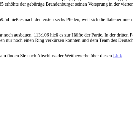
 erhöhte der gebürtige Brandenburger seinen Vorsprung in der vierten S
:54 hieß es nach den ersten sechs Pfeilen, weil sich die Italienerinne
h ausbauen. 113:106 hieß es zur Hälfte der Partie. In der dritten Pa
rinnen nur noch einen Ring verkürzen konnten und dem Team des Deutsch
dam finden Sie nach Abschluss der Wettbewerbe über diesen
Link
.