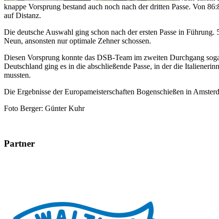
knappe Vorsprung bestand auch noch nach der dritten Passe. Von 86:85
auf Distanz.
Die deutsche Auswahl ging schon nach der ersten Passe in Führung. 59
Neun, ansonsten nur optimale Zehner schossen.
Diesen Vorsprung konnte das DSB-Team im zweiten Durchgang sogar noc
Deutschland ging es in die abschließende Passe, in der die Italiene
mussten.
Die Ergebnisse der Europameisterschaften Bogenschießen in Amster
Foto Berger: Günter Kuhr
Partner