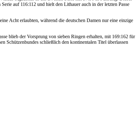
erie auf 116:112 und hielt den Lithauer auch in der letzten Passe
n eine Acht erlaubten, während die deutschen Damen nur eine einzige
sse blieb der Vorsprung von sieben Ringen erhalten, mit 169:162 für
en Schützenbundes schließlich den kontinentalen Titel überlassen