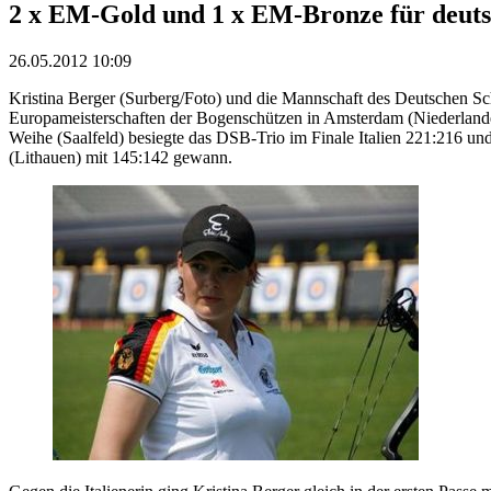
2 x EM-Gold und 1 x EM-Bronze für deut
26.05.2012 10:09
Kristina Berger (Surberg/Foto) und die Mannschaft des Deutschen 
Europameisterschaften der Bogenschützen in Amsterdam (Niederlande) 
Weihe (Saalfeld) besiegte das DSB-Trio im Finale Italien 221:216 u
(Lithauen) mit 145:142 gewann.