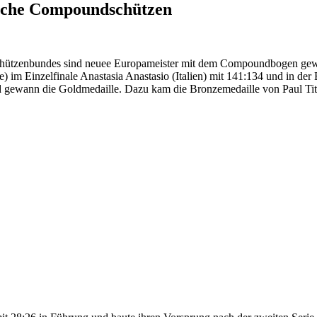
sche Compoundschützen
Schützenbundes sind neuee Europameister mit dem Compoundbogen gew
im Einzelfinale Anastasia Anastasio (Italien) mit 141:134 und in der
nd gewann die Goldmedaille. Dazu kam die Bronzemedaille von Paul Tit