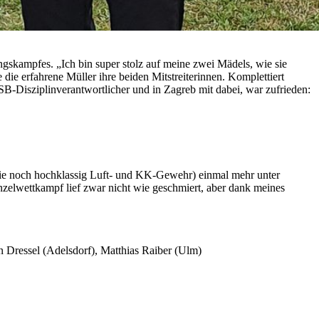
gskampfes. „Ich bin super stolz auf meine zwei Mädels, wie sie
ie erfahrene Müller ihre beiden Mitstreiterinnen. Komplettiert
B-Disziplinverantwortlicher und in Zagreb mit dabei, war zufrieden:
t sie noch hochklassig Luft- und KK-Gewehr) einmal mehr unter
nzelwettkampf lief zwar nicht wie geschmiert, aber dank meines
an Dressel (Adelsdorf), Matthias Raiber (Ulm)