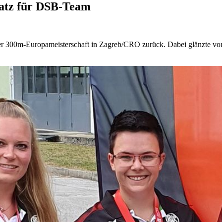
atz für DSB-Team
r 300m-Europameisterschaft in Zagreb/CRO zurück. Dabei glänzte vor 