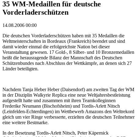
35 WM-Medaillen für deutsche
Vorderladerschützen
14.08.2006 00:00
Die deutschen Vorderladerschützen haben mit 35 Medaillen die
Weltmeisterschaften in Bordeaux (Frankreich) beendet und sind
damit wieder einmal die erfolgreichste Nation bei dieser
Veranstaltung gewesen. 17 Gold-, 8 Silber- und 10 Bronzemedaillen
heißt die herausragende Bilanz der Mannschaft des Deutschen
Schützenbundes nach Abschluss der Wettkämpfe, an denen sich 27
Länder beteiligten.
Nachdem Tanja Heber Heber (Daisendorf) am zweiten Tag der WM
in der Disziplin Walkyrie Replica eine neue Weltjahresbestleistung
aufgestellt hatte und zusammen mit ihren Teamkolleginnen
Frederike Neumann (Bischofsheim) und Tordis-Arlett Nitsch
(Leinfelden-Echterdingen) im Wettbewerb Amazons den Weltrekord
gleich um vier Ringe verbesserte, erzielten die deutschen Teilnehmer
eine weitere Bestmarke.
In der Besetzung Tordis-Arlett Nitsch, Peter Käpernick