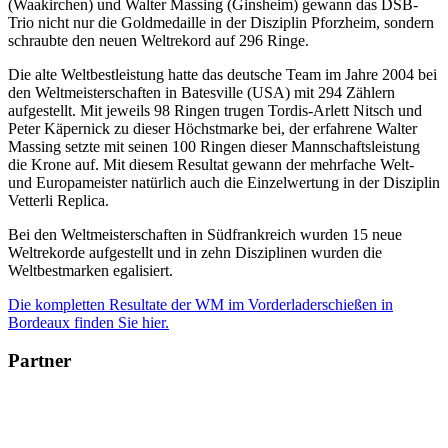
(Waakirchen) und Walter Massing (Ginsheim) gewann das DSB-
Trio nicht nur die Goldmedaille in der Disziplin Pforzheim, sondern
schraubte den neuen Weltrekord auf 296 Ringe.
Die alte Weltbestleistung hatte das deutsche Team im Jahre 2004 bei
den Weltmeisterschaften in Batesville (USA) mit 294 Zählern
aufgestellt. Mit jeweils 98 Ringen trugen Tordis-Arlett Nitsch und
Peter Käpernick zu dieser Höchstmarke bei, der erfahrene Walter
Massing setzte mit seinen 100 Ringen dieser Mannschaftsleistung
die Krone auf. Mit diesem Resultat gewann der mehrfache Welt-
und Europameister natürlich auch die Einzelwertung in der Disziplin
Vetterli Replica.
Bei den Weltmeisterschaften in Südfrankreich wurden 15 neue
Weltrekorde aufgestellt und in zehn Disziplinen wurden die
Weltbestmarken egalisiert.
Die kompletten Resultate der WM im Vorderladerschießen in
Bordeaux finden Sie hier.
Partner