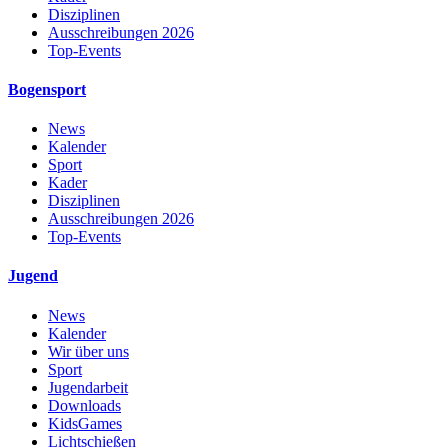
Disziplinen
Ausschreibungen 2026
Top-Events
Bogensport
News
Kalender
Sport
Kader
Disziplinen
Ausschreibungen 2026
Top-Events
Jugend
News
Kalender
Wir über uns
Sport
Jugendarbeit
Downloads
KidsGames
Lichtschießen