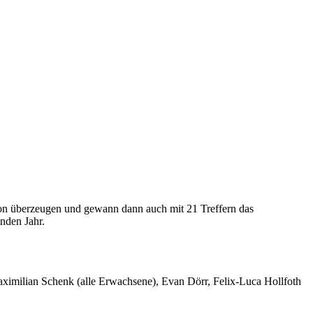
tion überzeugen und gewann dann auch mit 21 Treffern das
nden Jahr.
aximilian Schenk (alle Erwachsene), Evan Dörr, Felix-Luca Hollfoth