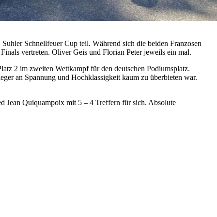
Suhler Schnellfeuer Cup teil. Während sich die beiden Franzosen
inals vertreten. Oliver Geis und Florian Peter jeweils ein mal.
 Platz 2 im zweiten Wettkampf für den deutschen Podiumsplatz.
ieger an Spannung und Hochklassigkeit kaum zu überbieten war.
ied Jean Quiquampoix mit 5 – 4 Treffern für sich. Absolute