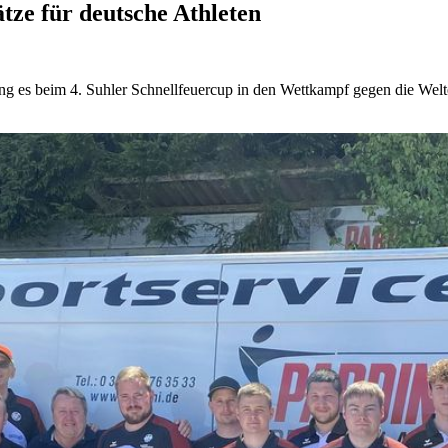
tze für deutsche Athleten
g es beim 4. Suhler Schnellfeuercup in den Wettkampf gegen die Welte