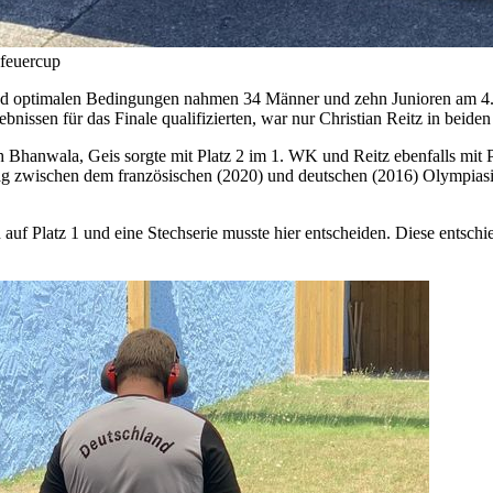
lfeuercup
und optimalen Bedingungen nahmen 34 Männer und zehn Junioren am 4. 
ssen für das Finale qualifizierten, war nur Christian Reitz in beiden F
h Bhanwala, Geis sorgte mit Platz 2 im 1. WK und Reitz ebenfalls mit
ag zwischen dem französischen (2020) und deutschen (2016) Olympias
 auf Platz 1 und eine Stechserie musste hier entscheiden. Diese entsch