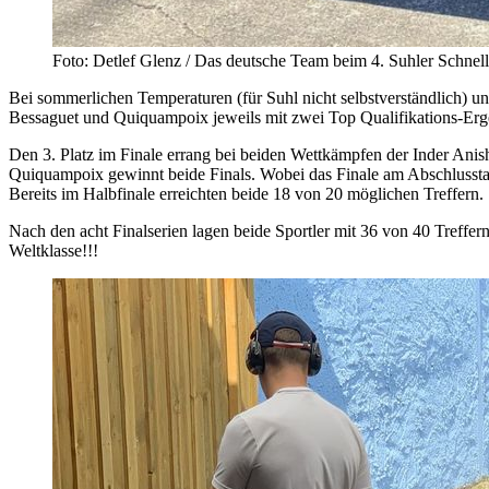
Foto: Detlef Glenz / Das deutsche Team beim 4. Suhler Schnel
Bei sommerlichen Temperaturen (für Suhl nicht selbstverständlich) 
Bessaguet und Quiquampoix jeweils mit zwei Top Qualifikations-Ergebni
Den 3. Platz im Finale errang bei beiden Wettkämpfen der Inder Anis
Quiquampoix gewinnt beide Finals. Wobei das Finale am Abschlusst
Bereits im Halbfinale erreichten beide 18 von 20 möglichen Treffern.
Nach den acht Finalserien lagen beide Sportler mit 36 von 40 Treffern
Weltklasse!!!