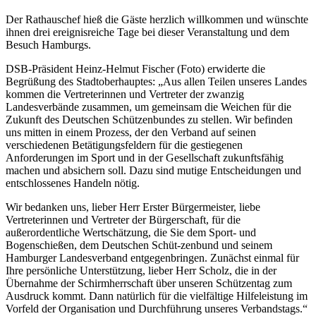
Der Rathauschef hieß die Gäste herzlich willkommen und wünschte
ihnen drei ereignisreiche Tage bei dieser Veranstaltung und dem
Besuch Hamburgs.
DSB-Präsident Heinz-Helmut Fischer (Foto) erwiderte die
Begrüßung des Stadtoberhauptes: „Aus allen Teilen unseres Landes
kommen die Vertreterinnen und Vertreter der zwanzig
Landesverbände zusammen, um gemeinsam die Weichen für die
Zukunft des Deutschen Schützenbundes zu stellen. Wir befinden
uns mitten in einem Prozess, der den Verband auf seinen
verschiedenen Betätigungsfeldern für die gestiegenen
Anforderungen im Sport und in der Gesellschaft zukunftsfähig
machen und absichern soll. Dazu sind mutige Entscheidungen und
entschlossenes Handeln nötig.
Wir bedanken uns, lieber Herr Erster Bürgermeister, liebe
Vertreterinnen und Vertreter der Bürgerschaft, für die
außerordentliche Wertschätzung, die Sie dem Sport- und
Bogenschießen, dem Deutschen Schüt-zenbund und seinem
Hamburger Landesverband entgegenbringen. Zunächst einmal für
Ihre persönliche Unterstützung, lieber Herr Scholz, die in der
Übernahme der Schirmherrschaft über unseren Schützentag zum
Ausdruck kommt. Dann natürlich für die vielfältige Hilfeleistung im
Vorfeld der Organisation und Durchführung unseres Verbandstags.“