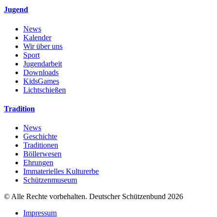
Jugend
News
Kalender
Wir über uns
Sport
Jugendarbeit
Downloads
KidsGames
Lichtschießen
Tradition
News
Geschichte
Traditionen
Böllerwesen
Ehrungen
Immaterielles Kulturerbe
Schützenmuseum
© Alle Rechte vorbehalten. Deutscher Schützenbund 2026
Impressum