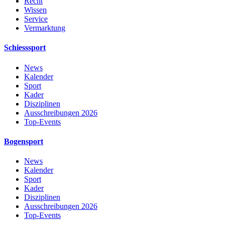
Recht
Wissen
Service
Vermarktung
Schiesssport
News
Kalender
Sport
Kader
Disziplinen
Ausschreibungen 2026
Top-Events
Bogensport
News
Kalender
Sport
Kader
Disziplinen
Ausschreibungen 2026
Top-Events