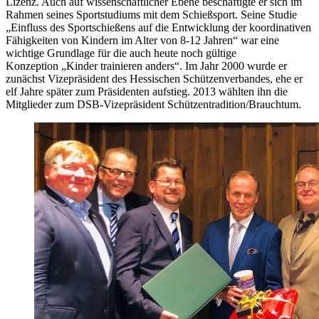
Lizenz. Auch auf wissenschaftlicher Ebene beschäftigte er sich im
Rahmen seines Sportstudiums mit dem Schießsport. Seine Studie
„Einfluss des Sportschießens auf die Entwicklung der koordinativen
Fähigkeiten von Kindern im Alter von 8-12 Jahren“ war eine
wichtige Grundlage für die auch heute noch gültige
Konzeption „Kinder trainieren anders“. Im Jahr 2000 wurde er
zunächst Vizepräsident des Hessischen Schützenverbandes, ehe er
elf Jahre später zum Präsidenten aufstieg. 2013 wählten ihn die
Mitglieder zum DSB-Vizepräsident Schützentradition/Brauchtum.