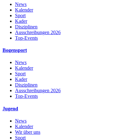
News
Kalender
Sport
Kader
Disziplinen
Ausschreibungen 2026
Top-Events
Bogensport
News
Kalender
Sport
Kader
Disziplinen
Ausschreibungen 2026
Top-Events
Jugend
News
Kalender
Wir über uns
Sport