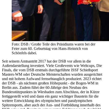
Foto: DSB / Große Teile des Präsidiums waren bei der
Feier zum 60. Geburtstag von Hans-Heinrich von
Schönfels dabei.
Seit seinem Amtsantritt 2017 hat der DSB vor allem in die
Außendarstellung investiert. Viele Großevents wie Weltcups, Die
Finals, die vom DSB erstmals durchgeführte ISSF Schießsport
Masters-WM oder Deutsche Meisterschaften wurden ausgerichtet
und mit hohem Aufwand fernsehtauglich produziert. 2023 richtet
der DSB - als nächsten großen Höhepunkt - die Bogen-WM in
Berlin aus. Zudem führt der 60-Jährige den Neubau des
Bundesstützpunktes in Wiesbaden zum Abschluss, der in Kürze
fertiggestellt wird und dann ein ganz wichtiger Baustein für die
weitere Entwicklung des olympischen und paralympischen
Spitzensports, aber auch der Aus- und Fortbildung innerhalb des