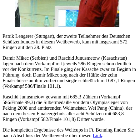
Patrik Lengerer (Stuttgart), der zweite Teilnehmer des Deutschen
Schützenbundes in diesem Wettbewerb, kam mit insgesamt 572
Ringen auf den 28. Platz.
Damir Mikec (Serbien) und Raschid Junusmetow (Kasachstan)
lagen nach dem Vorkampf mit jeweils 586 Ringen schon deutlich
vor der Konkurrenz. Im Finale ging der Kasache zwar zu Beginn in
Führung, doch Damir Mikec zog nach der Hälfte der zehn
Finalschüsse an ihm vorbei und siegte schließlich mit 687,1 Ringen
(Vorkampf 586/Finale 101,1).
Raschid Junusmetow gewann mit 685,3 Zählern (Vorkampf
586/Finale 99,3) die Silbermedaille vor dem Olympiasieger von
Peking 2008 und amtierenden Weltmeister, Wei Pang (China), der
nach dem besten Finaleergebnis aller acht Schützen mit 683,8
Ringen (Vorkampf 582/Finale 101,8) Dritter wurde.
Die kompletten Ergebnisse des Weltcups in Ft. Benning finden Sie
nach Abschluss der Wettbewerbe über diesen
Link
.