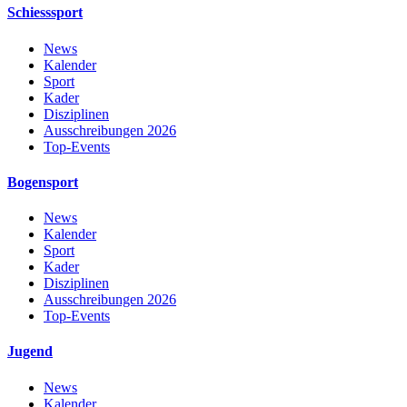
Schiesssport
News
Kalender
Sport
Kader
Disziplinen
Ausschreibungen 2026
Top-Events
Bogensport
News
Kalender
Sport
Kader
Disziplinen
Ausschreibungen 2026
Top-Events
Jugend
News
Kalender