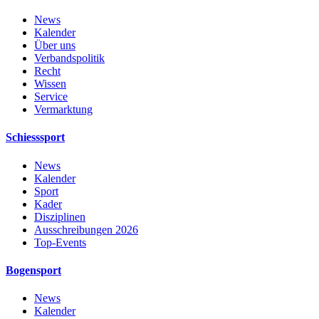
News
Kalender
Über uns
Verbandspolitik
Recht
Wissen
Service
Vermarktung
Schiesssport
News
Kalender
Sport
Kader
Disziplinen
Ausschreibungen 2026
Top-Events
Bogensport
News
Kalender