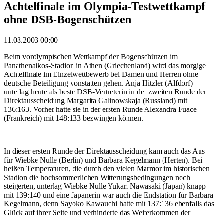
Achtelfinale im Olympia-Testwettkampf
ohne DSB-Bogenschützen
11.08.2003 00:00
Beim vorolympischen Wettkampf der Bogenschützen im
Panathenaikos-Stadion in Athen (Griechenland) wird das morgige
Achtelfinale im Einzelwettbewerb bei Damen und Herren ohne
deutsche Beteiligung vonstatten gehen. Anja Hitzler (Alfdorf)
unterlag heute als beste DSB-Vertreterin in der zweiten Runde der
Direktausscheidung Margarita Galinowskaja (Russland) mit
136:163. Vorher hatte sie in der ersten Runde Alexandra Fuace
(Frankreich) mit 148:133 bezwingen können.
In dieser ersten Runde der Direktausscheidung kam auch das Aus
für Wiebke Nulle (Berlin) und Barbara Kegelmann (Herten). Bei
heißen Temperaturen, die durch den vielen Marmor im historischen
Stadion die hochsommerlichen Witterungsbedingungen noch
steigerten, unterlag Wiebke Nulle Yukari Nawasaki (Japan) knapp
mit 139:140 und eine Japanerin war auch die Endstation für Barbara
Kegelmann, denn Sayoko Kawauchi hatte mit 137:136 ebenfalls das
Glück auf ihrer Seite und verhinderte das Weiterkommen der