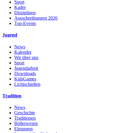
Sport
Kader
Disziplinen
Ausschreibungen 2026
Top-Events
Jugend
News
Kalender
Wir über uns
Sport
Jugendarbeit
Downloads
KidsGames
Lichtschießen
Tradition
News
Geschichte
Traditionen
Böllerwesen
Ehrungen