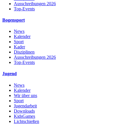
Ausschreibungen 2026
Top-Events
Bogensport
News
Kalender
Sport
Kader
Disziplinen
Ausschreibungen 2026
Top-Events
Jugend
News
Kalender
Wir über uns
Sport
Jugendarbeit
Downloads
KidsGames
Lichtschießen