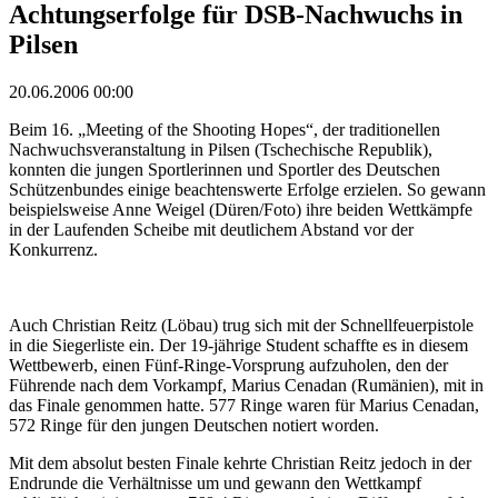
Achtungserfolge für DSB-Nachwuchs in
Pilsen
20.06.2006 00:00
Beim 16. „Meeting of the Shooting Hopes“, der traditionellen
Nachwuchsveranstaltung in Pilsen (Tschechische Republik),
konnten die jungen Sportlerinnen und Sportler des Deutschen
Schützenbundes einige beachtenswerte Erfolge erzielen. So gewann
beispielsweise Anne Weigel (Düren/Foto) ihre beiden Wettkämpfe
in der Laufenden Scheibe mit deutlichem Abstand vor der
Konkurrenz.
Auch Christian Reitz (Löbau) trug sich mit der Schnellfeuerpistole
in die Siegerliste ein. Der 19-jährige Student schaffte es in diesem
Wettbewerb, einen Fünf-Ringe-Vorsprung aufzuholen, den der
Führende nach dem Vorkampf, Marius Cenadan (Rumänien), mit in
das Finale genommen hatte. 577 Ringe waren für Marius Cenadan,
572 Ringe für den jungen Deutschen notiert worden.
Mit dem absolut besten Finale kehrte Christian Reitz jedoch in der
Endrunde die Verhältnisse um und gewann den Wettkampf