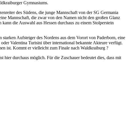
Waldkraiburger Gymnasiums.
pitzenreiter des Südens, die junge Mannschaft von der SG Germania
auf eine Mannschaft, die zwar von den Namen nicht den großen Glanz
Doch kann die Auswahl aus Hessen durchaus zu einem Stolperstein
 starken Aufsteiger des Nordens aus dem Vorort von Paderborn, eine
er Valentina Turisini über international bekannte Akteure verfügt.
en ist. Kommt er vielleicht zum Finale nach Waldkraiburg ?
 hier durchaus möglich. Für die Zuschauer bedeutet dies, dass mit