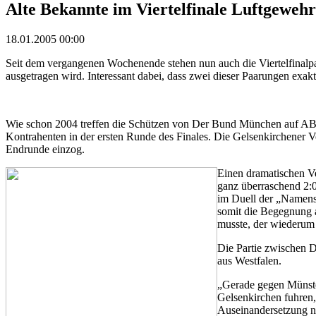
Alte Bekannte im Viertelfinale Luftgewehr
18.01.2005 00:00
Seit dem vergangenen Wochenende stehen nun auch die Viertelfinalp
ausgetragen wird. Interessant dabei, dass zwei dieser Paarungen exakt
Wie schon 2004 treffen die Schützen von Der Bund München auf ABC 
Kontrahenten in der ersten Runde des Finales. Die Gelsenkirchener Vo
Endrunde einzog.
Einen dramatischen Ve
ganz überraschend 2:0
im Duell der „Namensv
somit die Begegnung a
musste, der wiederum 
Die Partie zwischen D
aus Westfalen.
„Gerade gegen Münster
Gelsenkirchen fuhren, 
Auseinandersetzung ni