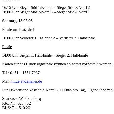
16.15 Uhr Sieger Süd 1/Nord 4 – Sieger Süd 3/Nord 2
18.00 Uhr Sieger Süd 2/Nord 3 – Sieger Süd 4/Nord 1
Sonntag, 13.02.05
Finale um Platz drei
10.00 Uhr Verlierer 1. Halbfinale – Verlierer 2. Halbfinale
Finale
14.00 Uhr Sieger 1. Halbfinale – Sieger 2. Halbfinale
Karten für das Bundesligafinale können ab sofort vorbestellt werden:
Tel.: 0151 – 1551 7987
Mail:
gilde(at)deheller.de
Für Erwachsene kostet die Karte 5,00 Euro pro Tag, Jugendliche zah
Sparkasse Waldkraiburg
Kto.-Nr.: 623 702
BLZ: 711 510 20