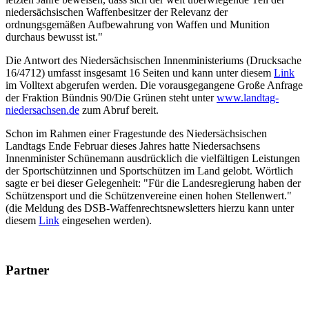
niedersächsischen Waffenbesitzer der Relevanz der
ordnungsgemäßen Aufbewahrung von Waffen und Munition
durchaus bewusst ist."
Die Antwort des Niedersächsischen Innenministeriums (Drucksache
16/4712) umfasst insgesamt 16 Seiten und kann unter diesem
Link
im Volltext abgerufen werden. Die vorausgegangene Große Anfrage
der Fraktion Bündnis 90/Die Grünen steht unter
www.landtag-
niedersachsen.de
zum Abruf bereit.
Schon im Rahmen einer Fragestunde des Niedersächsischen
Landtags Ende Februar dieses Jahres hatte Niedersachsens
Innenminister Schünemann ausdrücklich die vielfältigen Leistungen
der Sportschützinnen und Sportschützen im Land gelobt. Wörtlich
sagte er bei dieser Gelegenheit: "Für die Landesregierung haben der
Schützensport und die Schützenvereine einen hohen Stellenwert."
(die Meldung des DSB-Waffenrechtsnewsletters hierzu kann unter
diesem
Link
eingesehen werden).
Partner