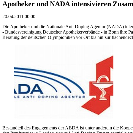
Apotheker und NADA intensivieren Zusa
20.04.2011 00:00
Die Apotheker und die Nationale Anti Doping Agentur (NADA) inte
- Bundesvereinigung Deutscher Apothekerverbände - in Bonn ihre Part
Beratung der deutschen Olympioniken vor Ort bis hin zur flächende
Bestandteil des Engagements der ABDA ist unter anderem die Koope