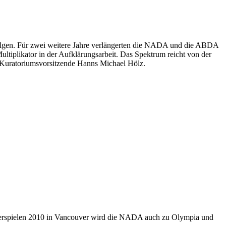
lgen. Für zwei weitere Jahre verlängerten die NADA und die ABDA
ltiplikator in der Aufklärungsarbeit. Das Spektrum reicht von der
-Kuratoriumsvorsitzende Hanns Michael Hölz.
nterspielen 2010 in Vancouver wird die NADA auch zu Olympia und