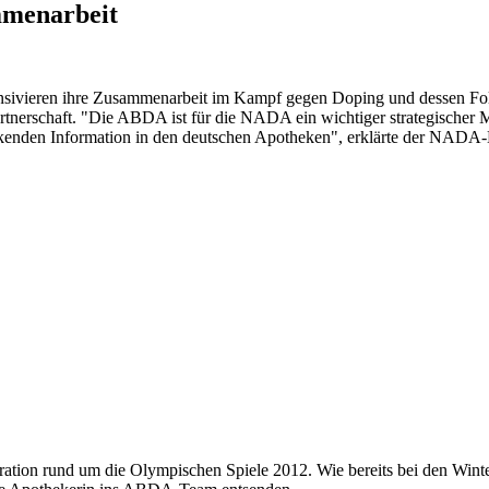
mmenarbeit
nsivieren ihre Zusammenarbeit im Kampf gegen Doping und dessen Fo
nerschaft. "Die ABDA ist für die NADA ein wichtiger strategischer Mu
ckenden Information in den deutschen Apotheken", erklärte der NADA
ration rund um die Olympischen Spiele 2012. Wie bereits bei den Wi