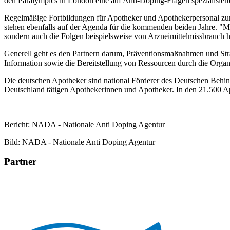
den Paralympics in London eine auf Anti-Doping-Fragen spezialisie
Regelmäßige Fortbildungen für Apotheker und Apothekerpersonal 
stehen ebenfalls auf der Agenda für die kommenden beiden Jahre. 
sondern auch die Folgen beispielsweise von Arzneimittelmissbrauch
Generell geht es den Partnern darum, Präventionsmaßnahmen und Str
Information sowie die Bereitstellung von Ressourcen durch die Organ
Die deutschen Apotheker sind national Förderer des Deutschen Behi
Deutschland tätigen Apothekerinnen und Apotheker. In den 21.500 A
Bericht: NADA - Nationale Anti Doping Agentur
Bild: NADA - Nationale Anti Doping Agentur
Partner