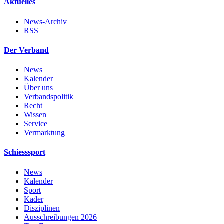
Aktuelles
News-Archiv
RSS
Der Verband
News
Kalender
Über uns
Verbandspolitik
Recht
Wissen
Service
Vermarktung
Schiesssport
News
Kalender
Sport
Kader
Disziplinen
Ausschreibungen 2026