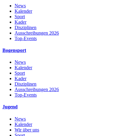
News
Kalender
Sport
Kader
Disziplinen
Ausschreibungen 2026
Top-Events
Bogensport
News
Kalender
Sport
Kader
Disziplinen
Ausschreibungen 2026
Top-Events
Jugend
News
Kalender
Wir über uns
Sport