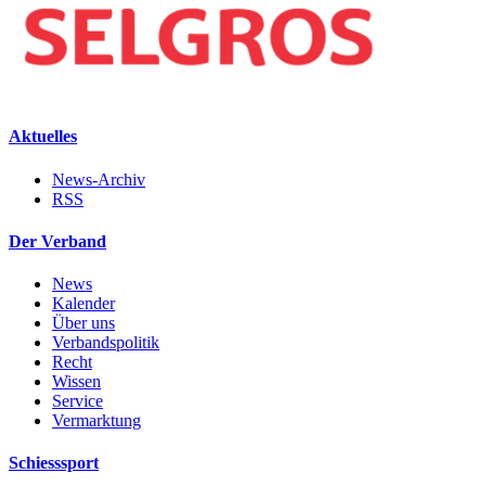
Aktuelles
News-Archiv
RSS
Der Verband
News
Kalender
Über uns
Verbandspolitik
Recht
Wissen
Service
Vermarktung
Schiesssport