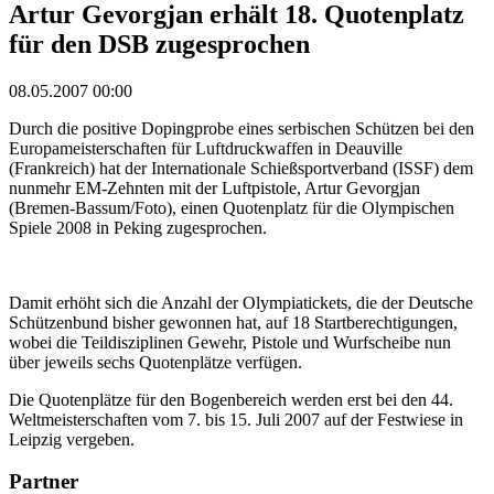
Artur Gevorgjan erhält 18. Quotenplatz
für den DSB zugesprochen
08.05.2007 00:00
Durch die positive Dopingprobe eines serbischen Schützen bei den
Europameisterschaften für Luftdruckwaffen in Deauville
(Frankreich) hat der Internationale Schießsportverband (ISSF) dem
nunmehr EM-Zehnten mit der Luftpistole, Artur Gevorgjan
(Bremen-Bassum/Foto), einen Quotenplatz für die Olympischen
Spiele 2008 in Peking zugesprochen.
Damit erhöht sich die Anzahl der Olympiatickets, die der Deutsche
Schützenbund bisher gewonnen hat, auf 18 Startberechtigungen,
wobei die Teildisziplinen Gewehr, Pistole und Wurfscheibe nun
über jeweils sechs Quotenplätze verfügen.
Die Quotenplätze für den Bogenbereich werden erst bei den 44.
Weltmeisterschaften vom 7. bis 15. Juli 2007 auf der Festwiese in
Leipzig vergeben.
Partner