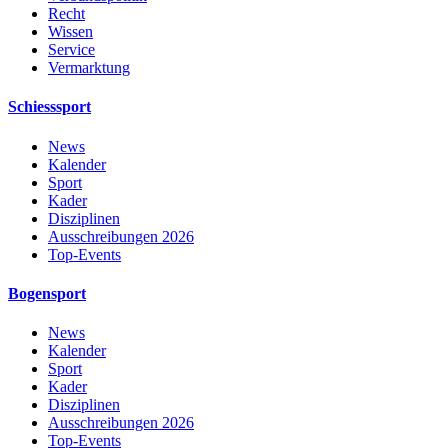
Recht
Wissen
Service
Vermarktung
Schiesssport
News
Kalender
Sport
Kader
Disziplinen
Ausschreibungen 2026
Top-Events
Bogensport
News
Kalender
Sport
Kader
Disziplinen
Ausschreibungen 2026
Top-Events