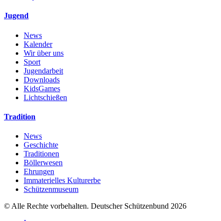
Jugend
News
Kalender
Wir über uns
Sport
Jugendarbeit
Downloads
KidsGames
Lichtschießen
Tradition
News
Geschichte
Traditionen
Böllerwesen
Ehrungen
Immaterielles Kulturerbe
Schützenmuseum
© Alle Rechte vorbehalten. Deutscher Schützenbund 2026