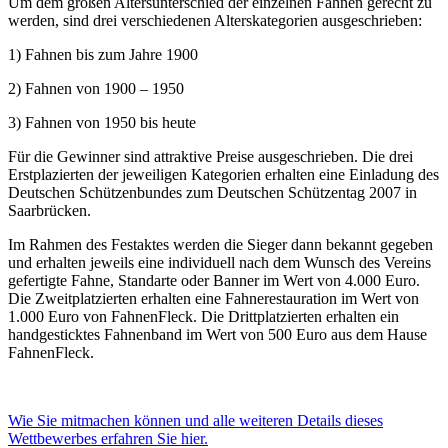
Um dem großen Altersunterschied der einzelnen Fahnen gerecht zu
werden, sind drei verschiedenen Alterskategorien ausgeschrieben:
1) Fahnen bis zum Jahre 1900
2) Fahnen von 1900 – 1950
3) Fahnen von 1950 bis heute
Für die Gewinner sind attraktive Preise ausgeschrieben. Die drei
Erstplazierten der jeweiligen Kategorien erhalten eine Einladung des
Deutschen Schützenbundes zum Deutschen Schützentag 2007 in
Saarbrücken.
Im Rahmen des Festaktes werden die Sieger dann bekannt gegeben
und erhalten jeweils eine individuell nach dem Wunsch des Vereins
gefertigte Fahne, Standarte oder Banner im Wert von 4.000 Euro.
Die Zweitplatzierten erhalten eine Fahnerestauration im Wert von
1.000 Euro von FahnenFleck. Die Drittplatzierten erhalten ein
handgesticktes Fahnenband im Wert von 500 Euro aus dem Hause
FahnenFleck.
Wie Sie mitmachen können und alle weiteren Details dieses
Wettbewerbes erfahren Sie hier.