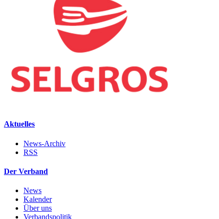
Aktuelles
News-Archiv
RSS
Der Verband
News
Kalender
Über uns
Verbandspolitik