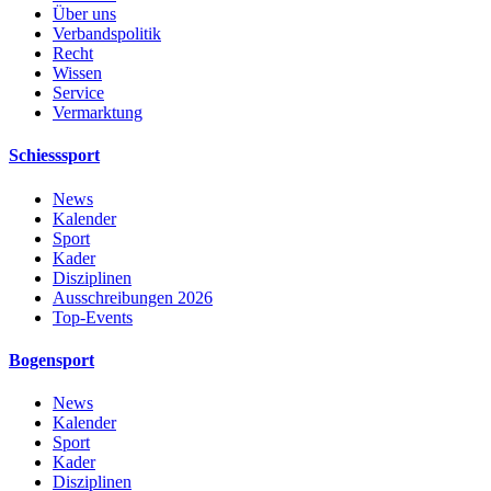
Über uns
Verbandspolitik
Recht
Wissen
Service
Vermarktung
Schiesssport
News
Kalender
Sport
Kader
Disziplinen
Ausschreibungen 2026
Top-Events
Bogensport
News
Kalender
Sport
Kader
Disziplinen