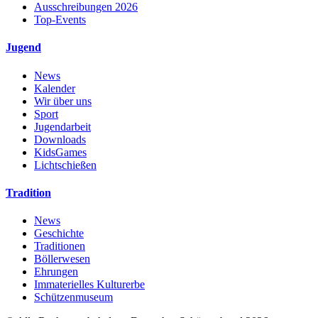
Ausschreibungen 2026
Top-Events
Jugend
News
Kalender
Wir über uns
Sport
Jugendarbeit
Downloads
KidsGames
Lichtschießen
Tradition
News
Geschichte
Traditionen
Böllerwesen
Ehrungen
Immaterielles Kulturerbe
Schützenmuseum