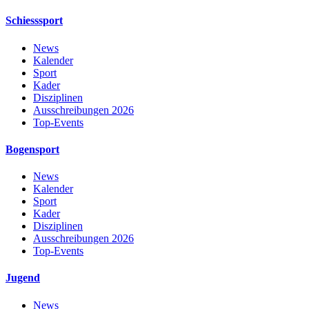
Schiesssport
News
Kalender
Sport
Kader
Disziplinen
Ausschreibungen 2026
Top-Events
Bogensport
News
Kalender
Sport
Kader
Disziplinen
Ausschreibungen 2026
Top-Events
Jugend
News