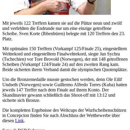
Mit jeweils 122 Treffern kamen sie auf die Plätze neun und zwölf
und verfehlten die Endrunde nur um eine einzige getroffene
Scheibe. Sven Korte (Ibbenbüren) belegte mit 120 Treffern den 23.
Platz.
Mit optimalen 150 Treffern (Vorkampf 125/Finale 25), eingestelltem
Weltrekord und eingestelltem Finalweltrekord, siegte Jan Sychra
(Tschechien) vor Tore Brovold (Norwegen), der mit 148 getroffenen
Scheiben (Vorkampf 124/Finale 24) auf den zweiten Rang kam.
Beide sicherten ihrem Verband damit die olympischen Quotenplätze.
Um die Bronzemedaille musste gestochen werden, denn Ole Eilif
Undseth (Norwegen) sowie Guillermo Alfredo Torres (Kuba) hatten
jeweils 147 Treffer nach dem Finale auf ihrem Konto. Der
Skandinavier gewann schließlich das Shoot-off mit 13:12 und
sicherte sich Bronze.
Die kompletten Ergebnisse des Weltcups der Wurfscheibenschützen
in Concepcion finden Sie nach Abschluss der Wettbewerbe über
diesen
Link
.