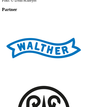
Foto: © DSB/Schreyer
Partner