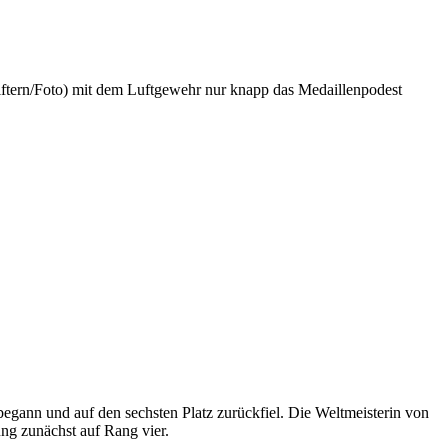
riftern/Foto) mit dem Luftgewehr nur knapp das Medaillenpodest
 begann und auf den sechsten Platz zurückfiel. Die Weltmeisterin von
ng zunächst auf Rang vier.