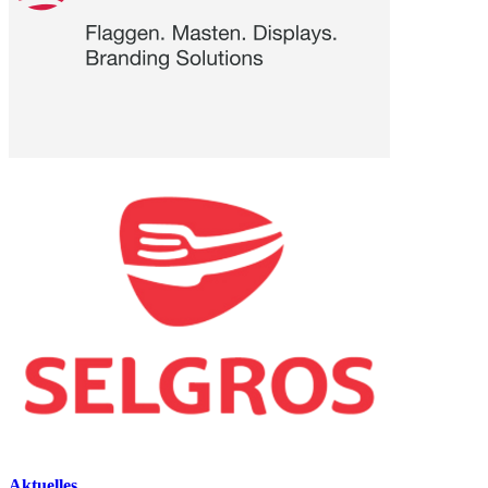
Aktuelles