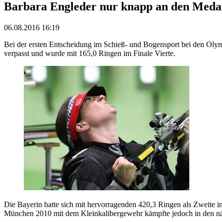
Barbara Engleder nur knapp an den Medai
06.08.2016 16:19
Bei der ersten Entscheidung im Schieß- und Bogensport bei den Olymp
verpasst und wurde mit 165,0 Ringen im Finale Vierte.
Die Bayerin hatte sich mit hervorragenden 420,3 Ringen als Zweite im
München 2010 mit dem Kleinkalibergewehr kämpfte jedoch in den näc