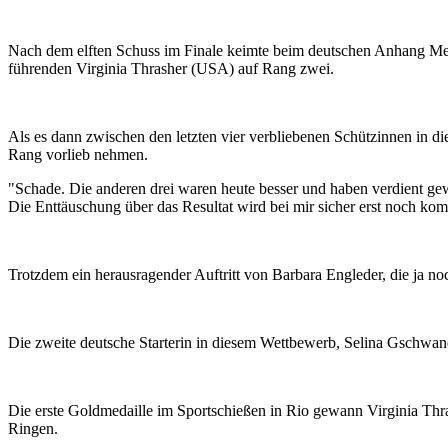
Nach dem elften Schuss im Finale keimte beim deutschen Anhang Meda
führenden Virginia Thrasher (USA) auf Rang zwei.
Als es dann zwischen den letzten vier verbliebenen Schützinnen in 
Rang vorlieb nehmen.
"Schade. Die anderen drei waren heute besser und haben verdient ge
Die Enttäuschung über das Resultat wird bei mir sicher erst noch ko
Trotzdem ein herausragender Auftritt von Barbara Engleder, die ja no
Die zweite deutsche Starterin in diesem Wettbewerb, Selina Gschwand
Die erste Goldmedaille im Sportschießen in Rio gewann Virginia Thras
Ringen.