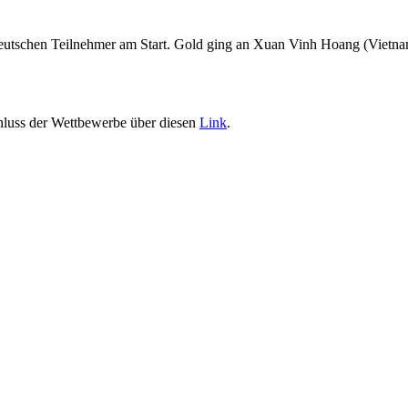
deutschen Teilnehmer am Start. Gold ging an Xuan Vinh Hoang (Vietna
hluss der Wettbewerbe über diesen
Link
.