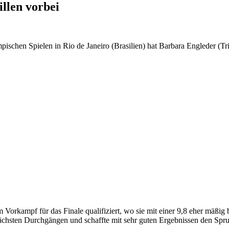
llen vorbei
ischen Spielen in Rio de Janeiro (Brasilien) hat Barbara Engleder (T
 Vorkampf für das Finale qualifiziert, wo sie mit einer 9,8 eher mäßig
hsten Durchgängen und schaffte mit sehr guten Ergebnissen den Spru