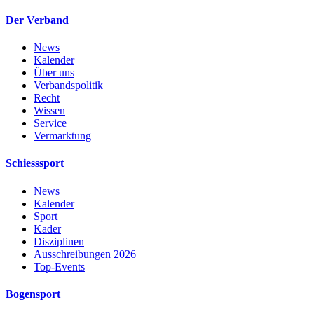
Der Verband
News
Kalender
Über uns
Verbandspolitik
Recht
Wissen
Service
Vermarktung
Schiesssport
News
Kalender
Sport
Kader
Disziplinen
Ausschreibungen 2026
Top-Events
Bogensport