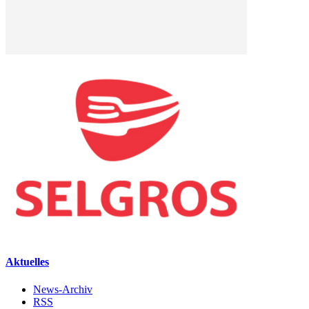
Aktuelles
News-Archiv
RSS