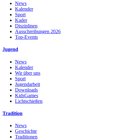
News
Kalender
Sport
Kader
Disziplinen
Ausschreibungen 2026
Top-Events
Jugend
News
Kalender
Wir über uns
Sport
Jugendarbeit
Downloads
KidsGames
Lichtschießen
Tradition
News
Geschichte
Traditionen