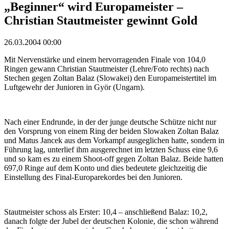
„Beginner“ wird Europameister –
Christian Stautmeister gewinnt Gold
26.03.2004 00:00
Mit Nervenstärke und einem hervorragenden Finale von 104,0
Ringen gewann Christian Stautmeister (Lehre/Foto rechts) nach
Stechen gegen Zoltan Balaz (Slowakei) den Europameistertitel im
Luftgewehr der Junioren in Györ (Ungarn).
Nach einer Endrunde, in der der junge deutsche Schütze nicht nur
den Vorsprung von einem Ring der beiden Slowaken Zoltan Balaz
und Matus Jancek aus dem Vorkampf ausgeglichen hatte, sondern in
Führung lag, unterlief ihm ausgerechnet im letzten Schuss eine 9,6
und so kam es zu einem Shoot-off gegen Zoltan Balaz. Beide hatten
697,0 Ringe auf dem Konto und dies bedeutete gleichzeitig die
Einstellung des Final-Europarekordes bei den Junioren.
Stautmeister schoss als Erster: 10,4 – anschließend Balaz: 10,2,
danach folgte der Jubel der deutschen Kolonie, die schon während