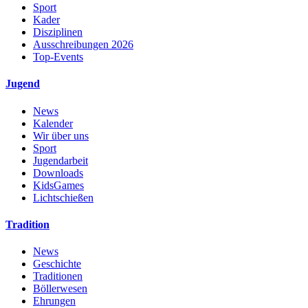
Sport
Kader
Disziplinen
Ausschreibungen 2026
Top-Events
Jugend
News
Kalender
Wir über uns
Sport
Jugendarbeit
Downloads
KidsGames
Lichtschießen
Tradition
News
Geschichte
Traditionen
Böllerwesen
Ehrungen