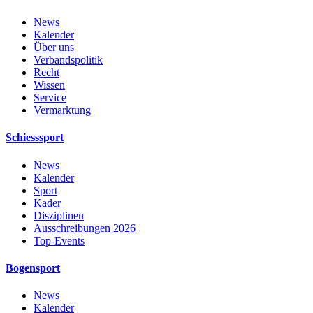
News
Kalender
Über uns
Verbandspolitik
Recht
Wissen
Service
Vermarktung
Schiesssport
News
Kalender
Sport
Kader
Disziplinen
Ausschreibungen 2026
Top-Events
Bogensport
News
Kalender