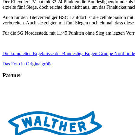
Der Rheydter TV hat mit 32:24 Punkten die Bundesligaendrunde als 
erzielte fünf Siege, doch reichte dies nicht aus, um das Finalticket
Auch für den Titelverteidiger BSC Laufdorf ist die zehnte Saison mi
vorbereiten. Auch sie zeigten mit fünf Siegen noch einmal, dass dies
Für die SG Norderstedt, mit 11:45 Punkten ohne Sieg am letzten Vor
Die kompletten Ergebnisse der Bundesliga Bogen Gruppe Nord finden
Das Foto in Originalgröße
Partner