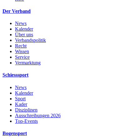
Der Verband
News
Kalender
Über uns
Verbandspolitik
Recht
Wissen
Service
Vermarktung
Schiesssport
News
Kalender
Sport
Kader
Disziplinen
Ausschreibungen 2026
Top-Events
Bogensport