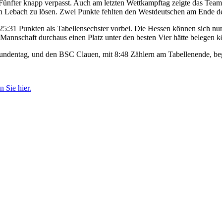
Fünfter knapp verpasst. Auch am letzten Wettkampftag zeigte das Tea
 nach Lebach zu lösen. Zwei Punkte fehlten den Westdeutschen am Ende d
t 25:31 Punkten als Tabellensechster vorbei. Die Hessen können sich n
e Mannschaft durchaus einen Platz unter den besten Vier hätte belegen 
rundentag, und den BSC Clauen, mit 8:48 Zählern am Tabellenende, beg
 Sie hier.