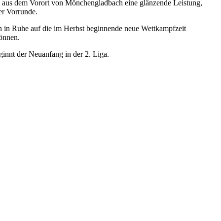
m aus dem Vorort von Mönchengladbach eine glänzende Leistung,
er Vorrunde.
un in Ruhe auf die im Herbst beginnende neue Wettkampfzeit
können.
innt der Neuanfang in der 2. Liga.