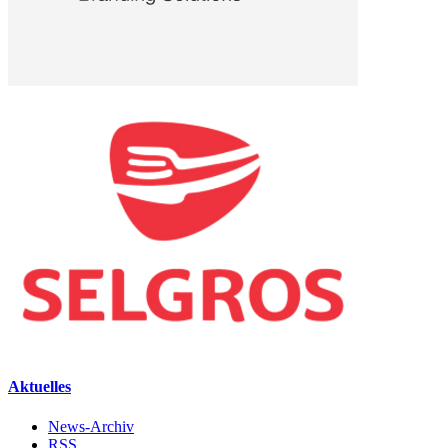
Aktuelles
News-Archiv
RSS