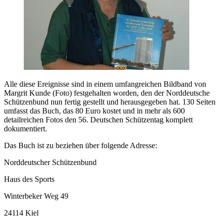
Alle diese Ereignisse sind in einem umfangreichen Bildband von
Margrit Kunde (Foto) festgehalten worden, den der Norddeutsche
Schützenbund nun fertig gestellt und herausgegeben hat. 130 Seiten
umfasst das Buch, das 80 Euro kostet und in mehr als 600
detailreichen Fotos den 56. Deutschen Schützentag komplett
dokumentiert.
Das Buch ist zu beziehen über folgende Adresse:
Norddeutscher Schützenbund
Haus des Sports
Winterbeker Weg 49
24114 Kiel