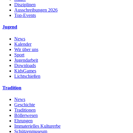
Disziplinen
Ausschreibungen 2026
Top-Events
Jugend
News
Kalender
Wir über uns
Sport
Jugendarbeit
Downloads
KidsGames
Lichtschießen
Tradition
News
Geschichte
Traditionen
Böllerwesen
Ehrungen
Immaterielles Kulturerbe
Schützenmuseum