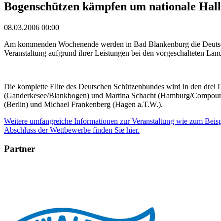
Bogenschützen kämpfen um nationale Halle
08.03.2006 00:00
Am kommenden Wochenende werden in Bad Blankenburg die Deutschen 
Veranstaltung aufgrund ihrer Leistungen bei den vorgeschalteten Lande
Die komplette Elite des Deutschen Schützenbundes wird in den dre
(Ganderkesee/Blankbogen) und Martina Schacht (Hamburg/Compoundb
(Berlin) und Michael Frankenberg (Hagen a.T.W.).
Weitere umfangreiche Informationen zur Veranstaltung wie zum Beispi
Abschluss der Wettbewerbe finden Sie hier.
Partner