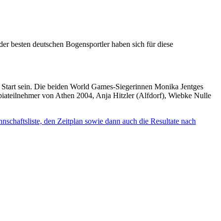
 besten deutschen Bogensportler haben sich für diese
Start sein. Die beiden World Games-Siegerinnen Monika Jentges
teilnehmer von Athen 2004, Anja Hitzler (Alfdorf), Wiebke Nulle
schaftsliste, den Zeitplan sowie dann auch die Resultate nach