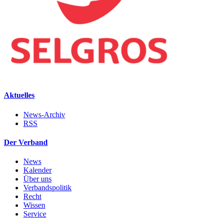
Aktuelles
News-Archiv
RSS
Der Verband
News
Kalender
Über uns
Verbandspolitik
Recht
Wissen
Service