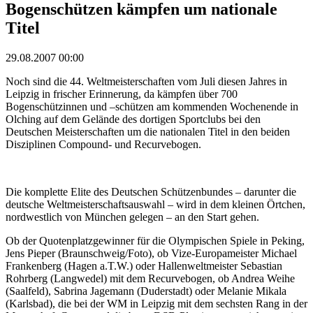
Bogenschützen kämpfen um nationale
Titel
29.08.2007 00:00
Noch sind die 44. Weltmeisterschaften vom Juli diesen Jahres in
Leipzig in frischer Erinnerung, da kämpfen über 700
Bogenschützinnen und –schützen am kommenden Wochenende in
Olching auf dem Gelände des dortigen Sportclubs bei den
Deutschen Meisterschaften um die nationalen Titel in den beiden
Disziplinen Compound- und Recurvebogen.
Die komplette Elite des Deutschen Schützenbundes – darunter die
deutsche Weltmeisterschaftsauswahl – wird in dem kleinen Örtchen,
nordwestlich von München gelegen – an den Start gehen.
Ob der Quotenplatzgewinner für die Olympischen Spiele in Peking,
Jens Pieper (Braunschweig/Foto), ob Vize-Europameister Michael
Frankenberg (Hagen a.T.W.) oder Hallenweltmeister Sebastian
Rohrberg (Langwedel) mit dem Recurvebogen, ob Andrea Weihe
(Saalfeld), Sabrina Jagemann (Duderstadt) oder Melanie Mikala
(Karlsbad), die bei der WM in Leipzig mit dem sechsten Rang in der