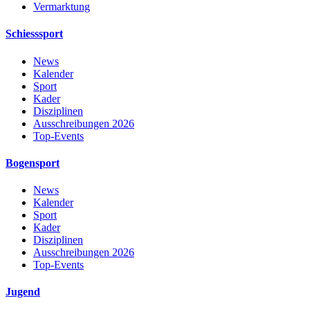
Vermarktung
Schiesssport
News
Kalender
Sport
Kader
Disziplinen
Ausschreibungen 2026
Top-Events
Bogensport
News
Kalender
Sport
Kader
Disziplinen
Ausschreibungen 2026
Top-Events
Jugend