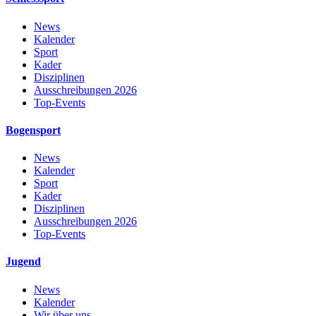
News
Kalender
Sport
Kader
Disziplinen
Ausschreibungen 2026
Top-Events
Bogensport
News
Kalender
Sport
Kader
Disziplinen
Ausschreibungen 2026
Top-Events
Jugend
News
Kalender
Wir über uns