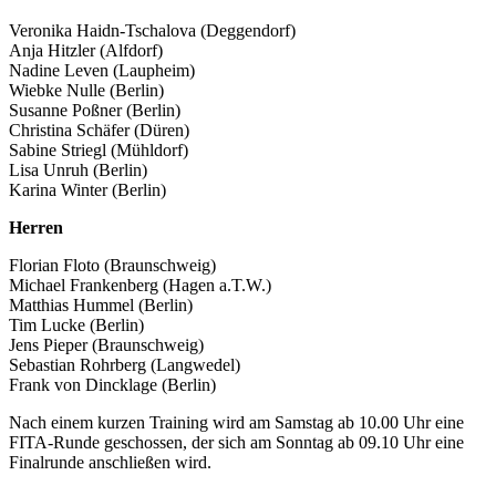
Veronika Haidn-Tschalova (Deggendorf)
Anja Hitzler (Alfdorf)
Nadine Leven (Laupheim)
Wiebke Nulle (Berlin)
Susanne Poßner (Berlin)
Christina Schäfer (Düren)
Sabine Striegl (Mühldorf)
Lisa Unruh (Berlin)
Karina Winter (Berlin)
Herren
Florian Floto (Braunschweig)
Michael Frankenberg (Hagen a.T.W.)
Matthias Hummel (Berlin)
Tim Lucke (Berlin)
Jens Pieper (Braunschweig)
Sebastian Rohrberg (Langwedel)
Frank von Dincklage (Berlin)
Nach einem kurzen Training wird am Samstag ab 10.00 Uhr eine
FITA-Runde geschossen, der sich am Sonntag ab 09.10 Uhr eine
Finalrunde anschließen wird.