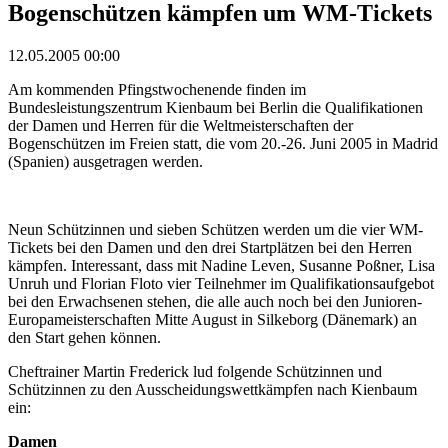
Bogenschützen kämpfen um WM-Tickets
12.05.2005 00:00
Am kommenden Pfingstwochenende finden im
Bundesleistungszentrum Kienbaum bei Berlin die Qualifikationen
der Damen und Herren für die Weltmeisterschaften der
Bogenschützen im Freien statt, die vom 20.-26. Juni 2005 in Madrid
(Spanien) ausgetragen werden.
Neun Schützinnen und sieben Schützen werden um die vier WM-
Tickets bei den Damen und den drei Startplätzen bei den Herren
kämpfen. Interessant, dass mit Nadine Leven, Susanne Poßner, Lisa
Unruh und Florian Floto vier Teilnehmer im Qualifikationsaufgebot
bei den Erwachsenen stehen, die alle auch noch bei den Junioren-
Europameisterschaften Mitte August in Silkeborg (Dänemark) an
den Start gehen können.
Cheftrainer Martin Frederick lud folgende Schützinnen und
Schützinnen zu den Ausscheidungswettkämpfen nach Kienbaum
ein:
Damen