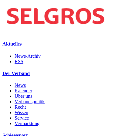
Aktuelles
News-Archiv
RSS
Der Verband
News
Kalender
Über uns
Verbandspolitik
Recht
Wissen
Service
Vermarktung
Schiesssport