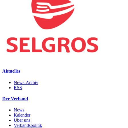
Aktuelles
News-Archiv
RSS
Der Verband
News
Kalender
Über uns
Verbandspolitik