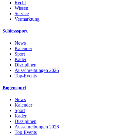
Recht
Wissen
Service
Vermarktung
Schiesssport
News
Kalender
Sport
Kader
Disziplinen
Ausschreibungen 2026
Top-Events
Bogensport
News
Kalender
Sport
Kader
Disziplinen
Ausschreibungen 2026
Top-Events