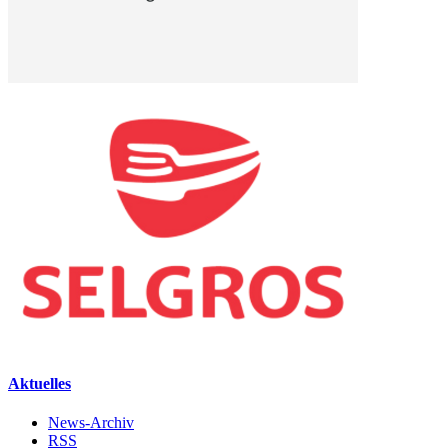
Aktuelles
News-Archiv
RSS