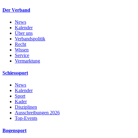
Der Verband
News
Kalender
Über uns
Verbandspolitik
Recht
Wissen
Service
Vermarktung
Schiesssport
News
Kalender
Sport
Kader
Disziplinen
Ausschreibungen 2026
Top-Events
Bogensport