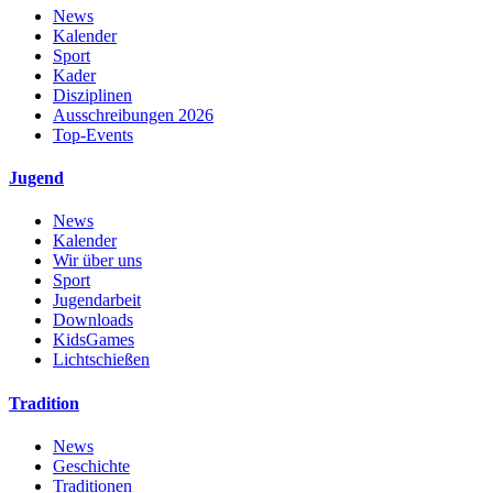
News
Kalender
Sport
Kader
Disziplinen
Ausschreibungen 2026
Top-Events
Jugend
News
Kalender
Wir über uns
Sport
Jugendarbeit
Downloads
KidsGames
Lichtschießen
Tradition
News
Geschichte
Traditionen