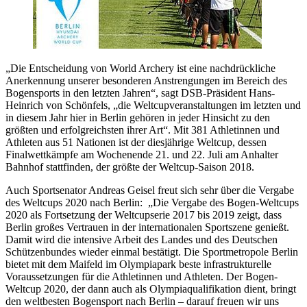
„Die Entscheidung von World Archery ist eine nachdrückliche
Anerkennung unserer besonderen Anstrengungen im Bereich des
Bogensports in den letzten Jahren“, sagt DSB-Präsident Hans-
Heinrich von Schönfels, „die Weltcupveranstaltungen im letzten und
in diesem Jahr hier in Berlin gehören in jeder Hinsicht zu den
größten und erfolgreichsten ihrer Art“. Mit 381 Athletinnen und
Athleten aus 51 Nationen ist der diesjährige Weltcup, dessen
Finalwettkämpfe am Wochenende 21. und 22. Juli am Anhalter
Bahnhof stattfinden, der größte der Weltcup-Saison 2018.
Auch Sportsenator Andreas Geisel freut sich sehr über die Vergabe
des Weltcups 2020 nach Berlin: „Die Vergabe des Bogen-Weltcups
2020 als Fortsetzung der Weltcupserie 2017 bis 2019 zeigt, dass
Berlin großes Vertrauen in der internationalen Sportszene genießt.
Damit wird die intensive Arbeit des Landes und des Deutschen
Schützenbundes wieder einmal bestätigt. Die Sportmetropole Berlin
bietet mit dem Maifeld im Olympiapark beste infrastrukturelle
Voraussetzungen für die Athletinnen und Athleten. Der Bogen-
Weltcup 2020, der dann auch als Olympiaqualifikation dient, bringt
den weltbesten Bogensport nach Berlin – darauf freuen wir uns