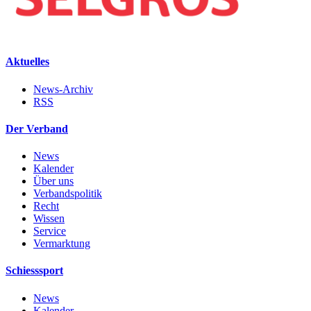
Aktuelles
News-Archiv
RSS
Der Verband
News
Kalender
Über uns
Verbandspolitik
Recht
Wissen
Service
Vermarktung
Schiesssport
News
Kalender