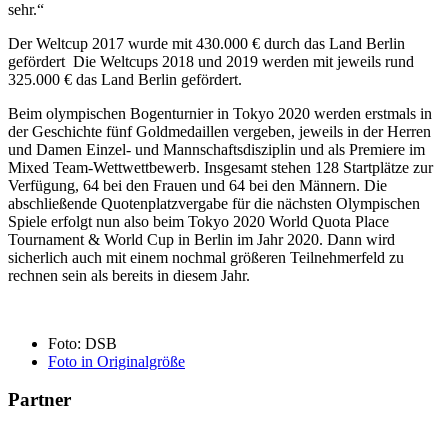
sehr.“
Der Weltcup 2017 wurde mit 430.000 € durch das Land Berlin
gefördert Die Weltcups 2018 und 2019 werden mit jeweils rund
325.000 € das Land Berlin gefördert.
Beim olympischen Bogenturnier in Tokyo 2020 werden erstmals in
der Geschichte fünf Goldmedaillen vergeben, jeweils in der Herren
und Damen Einzel- und Mannschaftsdisziplin und als Premiere im
Mixed Team-Wettwettbewerb. Insgesamt stehen 128 Startplätze zur
Verfügung, 64 bei den Frauen und 64 bei den Männern. Die
abschließende Quotenplatzvergabe für die nächsten Olympischen
Spiele erfolgt nun also beim Tokyo 2020 World Quota Place
Tournament & World Cup in Berlin im Jahr 2020. Dann wird
sicherlich auch mit einem nochmal größeren Teilnehmerfeld zu
rechnen sein als bereits in diesem Jahr.
Foto: DSB
Foto in Originalgröße
Partner