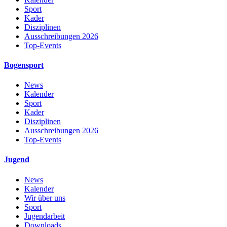
Sport
Kader
Disziplinen
Ausschreibungen 2026
Top-Events
Bogensport
News
Kalender
Sport
Kader
Disziplinen
Ausschreibungen 2026
Top-Events
Jugend
News
Kalender
Wir über uns
Sport
Jugendarbeit
Downloads