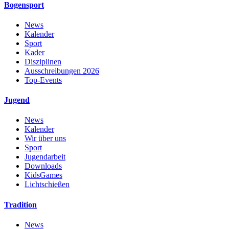
Bogensport
News
Kalender
Sport
Kader
Disziplinen
Ausschreibungen 2026
Top-Events
Jugend
News
Kalender
Wir über uns
Sport
Jugendarbeit
Downloads
KidsGames
Lichtschießen
Tradition
News