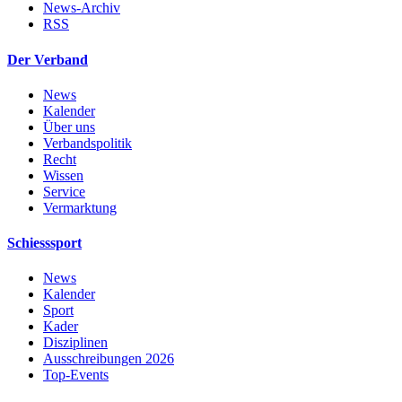
News-Archiv
RSS
Der Verband
News
Kalender
Über uns
Verbandspolitik
Recht
Wissen
Service
Vermarktung
Schiesssport
News
Kalender
Sport
Kader
Disziplinen
Ausschreibungen 2026
Top-Events