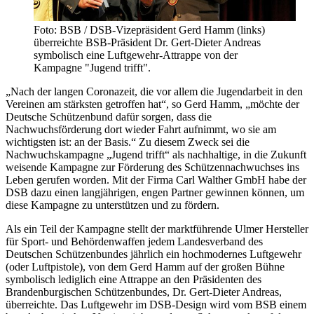
Foto: BSB / DSB-Vizepräsident Gerd Hamm (links)
überreichte BSB-Präsident Dr. Gert-Dieter Andreas
symbolisch eine Luftgewehr-Attrappe von der
Kampagne "Jugend trifft".
„Nach der langen Coronazeit, die vor allem die Jugendarbeit in den
Vereinen am stärksten getroffen hat“, so Gerd Hamm, „möchte der
Deutsche Schützenbund dafür sorgen, dass die
Nachwuchsförderung dort wieder Fahrt aufnimmt, wo sie am
wichtigsten ist: an der Basis.“ Zu diesem Zweck sei die
Nachwuchskampagne „Jugend trifft“ als nachhaltige, in die Zukunft
weisende Kampagne zur Förderung des Schützennachwuchses ins
Leben gerufen worden. Mit der Firma Carl Walther GmbH habe der
DSB dazu einen langjährigen, engen Partner gewinnen können, um
diese Kampagne zu unterstützen und zu fördern.
Als ein Teil der Kampagne stellt der marktführende Ulmer Hersteller
für Sport- und Behördenwaffen jedem Landesverband des
Deutschen Schützenbundes jährlich ein hochmodernes Luftgewehr
(oder Luftpistole), von dem Gerd Hamm auf der großen Bühne
symbolisch lediglich eine Attrappe an den Präsidenten des
Brandenburgischen Schützenbundes, Dr. Gert-Dieter Andreas,
überreichte. Das Luftgewehr im DSB-Design wird vom BSB einem