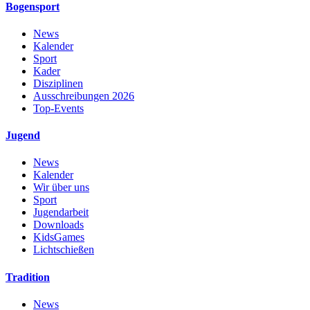
Bogensport
News
Kalender
Sport
Kader
Disziplinen
Ausschreibungen 2026
Top-Events
Jugend
News
Kalender
Wir über uns
Sport
Jugendarbeit
Downloads
KidsGames
Lichtschießen
Tradition
News