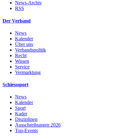
News-Archiv
RSS
Der Verband
News
Kalender
Über uns
Verbandspolitik
Recht
Wissen
Service
Vermarktung
Schiesssport
News
Kalender
Sport
Kader
Disziplinen
Ausschreibungen 2026
Top-Events