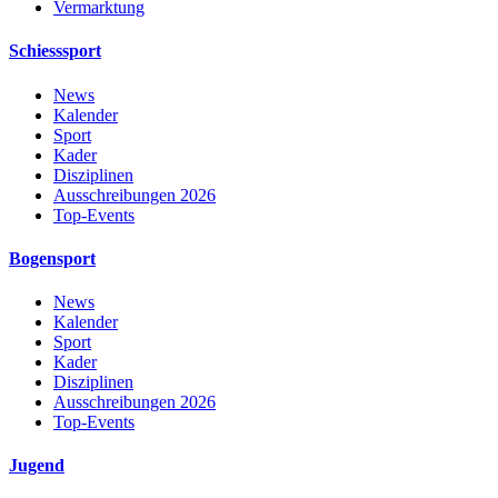
Vermarktung
Schiesssport
News
Kalender
Sport
Kader
Disziplinen
Ausschreibungen 2026
Top-Events
Bogensport
News
Kalender
Sport
Kader
Disziplinen
Ausschreibungen 2026
Top-Events
Jugend