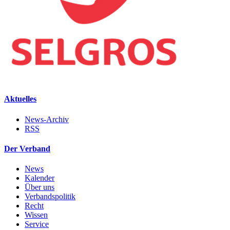
Aktuelles
News-Archiv
RSS
Der Verband
News
Kalender
Über uns
Verbandspolitik
Recht
Wissen
Service