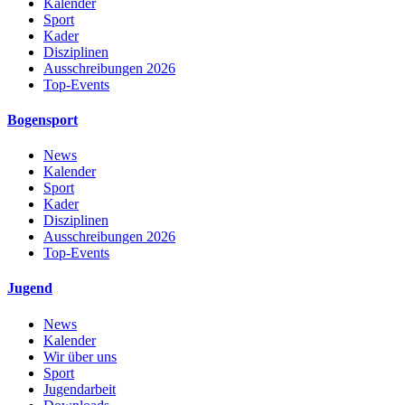
Kalender
Sport
Kader
Disziplinen
Ausschreibungen 2026
Top-Events
Bogensport
News
Kalender
Sport
Kader
Disziplinen
Ausschreibungen 2026
Top-Events
Jugend
News
Kalender
Wir über uns
Sport
Jugendarbeit