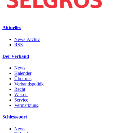
Aktuelles
News-Archiv
RSS
Der Verband
News
Kalender
Über uns
Verbandspolitik
Recht
Wissen
Service
Vermarktung
Schiesssport
News