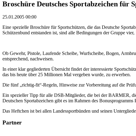
Broschüre Deutsches Sportabzeichen für S
25.01.2005 00:00
Eine spezielle Broschüre für Sportschützen, die das Deutsche Sporta
Schützenbund entstanden ist, sind alle Bedingungen der Gruppe vier, i
Ob Gewehr, Pistole, Laufende Scheibe, Wurfscheibe, Bogen, Armbrust
entsprechend, nachweisen.
In einer klar gegliederten Übersicht findet der interessierte Sports
das bis heute über 25 Millionen Mal vergeben wurde, zu erwerben.
Die fünf „richtig-fit“-Regeln, Hinweise zur Vorbereitung auf die P
Ein spezieller Tipp für alle DSB-Mitglieder, die bei der BARMER, di
Deutschen Sportabzeichen gibt es im Rahmen des Bonusprogramms 
Das Heftchen ist bei allen Landessportbünden und seinen Unterglie
Partner