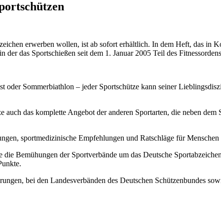
portschützen
bzeichen erwerben wollen, ist ab sofort erhältlich. In dem Heft, das
n der das Sportschießen seit dem 1. Januar 2005 Teil des Fitnessordens 
 oder Sommerbiathlon – jeder Sportschütze kann seiner Lieblingsdiszi
chütze auch das komplette Angebot der anderen Sportarten, die neben de
rüfungen, sportmedizinische Empfehlungen und Ratschläge für Menschen
e die Bemühungen der Sportverbände um das Deutsche Sportabzeichen se
Punkte.
derungen, bei den Landesverbänden des Deutschen Schützenbundes sowi