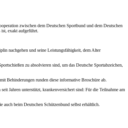
 in Kooperation zwischen dem Deutschen Sportbund und dem Deutschen
ist, exakt aufgeführt.
plin nachgehen und seine Leistungsfähigkeit, dem Alter
m Sportschießen zu absolvieren sind, um das Deutsche Sportabzeichen,
 mit Behinderungen runden diese informative Broschüre ab.
it Jahren unterstützt, krankenversichert sind: Für die Teilnahme am
e auch beim Deutschen Schützenbund selbst erhältlich.