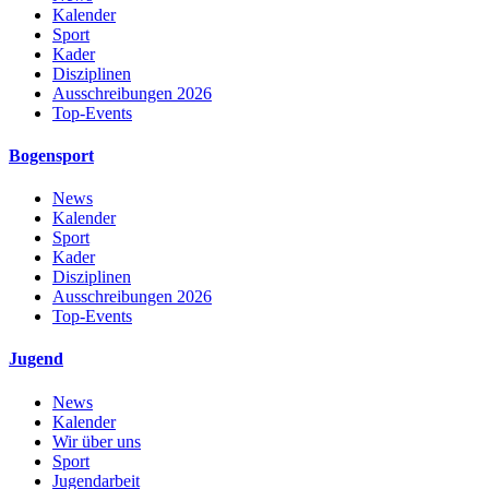
Kalender
Sport
Kader
Disziplinen
Ausschreibungen 2026
Top-Events
Bogensport
News
Kalender
Sport
Kader
Disziplinen
Ausschreibungen 2026
Top-Events
Jugend
News
Kalender
Wir über uns
Sport
Jugendarbeit