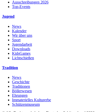
Ausschreibungen 2026
Top-Events
Jugend
News
Kalender
Wir über uns
Sport
Jugendarbeit
Downloads
KidsGames
Lichtschießen
Tradition
News
Geschichte
Traditionen
Böllerwesen
Ehrungen
Immaterielles Kulturerbe
Schützenmuseum