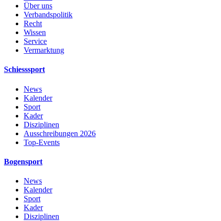
Über uns
Verbandspolitik
Recht
Wissen
Service
Vermarktung
Schiesssport
News
Kalender
Sport
Kader
Disziplinen
Ausschreibungen 2026
Top-Events
Bogensport
News
Kalender
Sport
Kader
Disziplinen