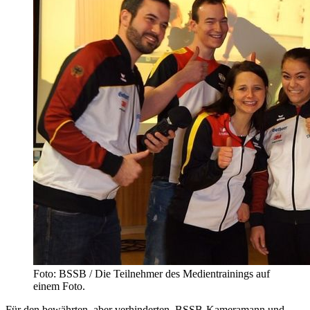
Foto: BSSB / Die Teilnehmer des Medientrainings auf
einem Foto.
Für den bewährten, aber verhinderten BSSB-Kameramann und