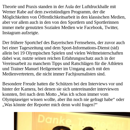
Theorie und Praxis standen in der Aula der Luftdruckhalle mit
Werner Rabe auf dem zweistündigen Programm, der die
Möglichkeiten von Öffentlichkeitsarbeit in den klassischen Medien,
aber vor allem auch in den von den Sportlern und Sportlerinnen
immer mehr genutzten Sozialen Medien wie Facebook, Twitter,
Instagram aufzeigte.
Der frühere Sportchef des Bayerischen Fernsehens, der zuvor auch
bei einer Tageszeitung und dem Sport-Informations-Dienst (sid)
allein bei 19 Olympischen Spielen und vielen Weltmeisterschaften
dabei war, nutzte seinen reichen Erfahrungsschatz auch in der
Vereinsarbeit zu manchem Tipps und Ratschlägen für die Athleten
und Trainer Manuel Heilgemeier im Umgang auch mit den
Medienvertretern, die nicht immer Fachjournalisten sind.
Besondere Freude hatten die Schützen bei den Interviews vor und
hinter der Kamera, bei denen sie sich untereinander interviewen
konnten, frei nach dem Motto „Was ich schon immer vom
Olympiaseiger wissen wollte, aber ihn noch nie gefragt habe“ oder
„Was könnte der Reporter mich denn wohl fragen?“