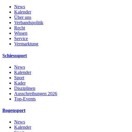
News
Kalender
Über uns
Verbandspolitik
Recht
Wissen
Service
Vermarktung
Schiesssport
News
Kalender
Sport
Kader
Disziplinen
Ausschreibungen 2026
Top-Events
Bogensport
News
Kalender