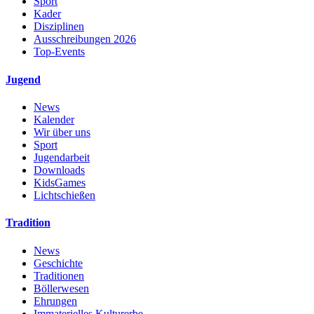
Sport
Kader
Disziplinen
Ausschreibungen 2026
Top-Events
Jugend
News
Kalender
Wir über uns
Sport
Jugendarbeit
Downloads
KidsGames
Lichtschießen
Tradition
News
Geschichte
Traditionen
Böllerwesen
Ehrungen
Immaterielles Kulturerbe