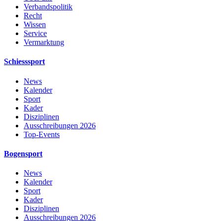
Verbandspolitik
Recht
Wissen
Service
Vermarktung
Schiesssport
News
Kalender
Sport
Kader
Disziplinen
Ausschreibungen 2026
Top-Events
Bogensport
News
Kalender
Sport
Kader
Disziplinen
Ausschreibungen 2026