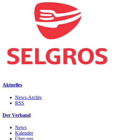
Aktuelles
News-Archiv
RSS
Der Verband
News
Kalender
Über uns