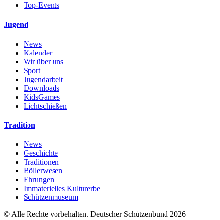
Top-Events
Jugend
News
Kalender
Wir über uns
Sport
Jugendarbeit
Downloads
KidsGames
Lichtschießen
Tradition
News
Geschichte
Traditionen
Böllerwesen
Ehrungen
Immaterielles Kulturerbe
Schützenmuseum
© Alle Rechte vorbehalten. Deutscher Schützenbund 2026