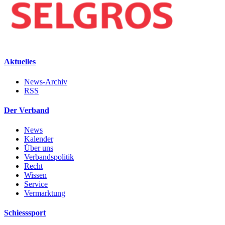
Aktuelles
News-Archiv
RSS
Der Verband
News
Kalender
Über uns
Verbandspolitik
Recht
Wissen
Service
Vermarktung
Schiesssport