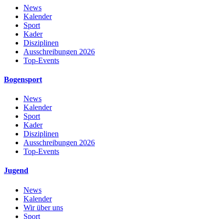
News
Kalender
Sport
Kader
Disziplinen
Ausschreibungen 2026
Top-Events
Bogensport
News
Kalender
Sport
Kader
Disziplinen
Ausschreibungen 2026
Top-Events
Jugend
News
Kalender
Wir über uns
Sport