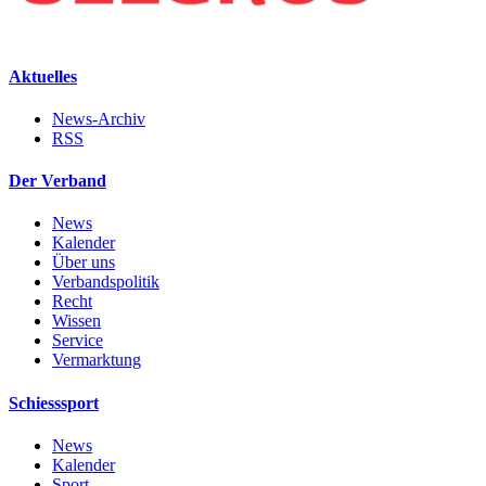
Aktuelles
News-Archiv
RSS
Der Verband
News
Kalender
Über uns
Verbandspolitik
Recht
Wissen
Service
Vermarktung
Schiesssport
News
Kalender
Sport