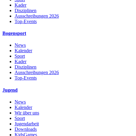
Kader
Disziplinen
Ausschreibungen 2026
Top-Events
Bogensport
News
Kalender
Sport
Kader
Disziplinen
Ausschreibungen 2026
Top-Events
Jugend
News
Kalender
Wir über uns
Sport
Jugendarbeit
Downloads
KidsGames