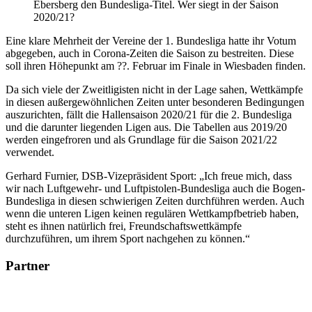
Ebersberg den Bundesliga-Titel. Wer siegt in der Saison
2020/21?
Eine klare Mehrheit der Vereine der 1. Bundesliga hatte ihr Votum
abgegeben, auch in Corona-Zeiten die Saison zu bestreiten. Diese
soll ihren Höhepunkt am ??. Februar im Finale in Wiesbaden finden.
Da sich viele der Zweitligisten nicht in der Lage sahen, Wettkämpfe
in diesen außergewöhnlichen Zeiten unter besonderen Bedingungen
auszurichten, fällt die Hallensaison 2020/21 für die 2. Bundesliga
und die darunter liegenden Ligen aus. Die Tabellen aus 2019/20
werden eingefroren und als Grundlage für die Saison 2021/22
verwendet.
Gerhard Furnier, DSB-Vizepräsident Sport: „Ich freue mich, dass
wir nach Luftgewehr- und Luftpistolen-Bundesliga auch die Bogen-
Bundesliga in diesen schwierigen Zeiten durchführen werden. Auch
wenn die unteren Ligen keinen regulären Wettkampfbetrieb haben,
steht es ihnen natürlich frei, Freundschaftswettkämpfe
durchzuführen, um ihrem Sport nachgehen zu können.“
Partner